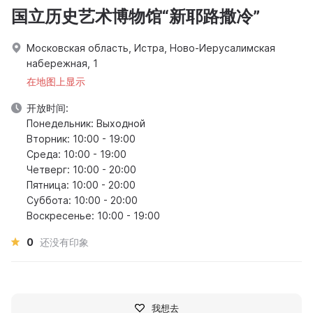
国立历史艺术博物馆“新耶路撒冷”
Московская область, Истра, Ново-Иерусалимская
набережная, 1
在地图上显示
开放时间:
Понедельник: Выходной
Вторник: 10:00 - 19:00
Среда: 10:00 - 19:00
Четверг: 10:00 - 20:00
Пятница: 10:00 - 20:00
Суббота: 10:00 - 20:00
Воскресенье: 10:00 - 19:00
0
还没有印象
我想去