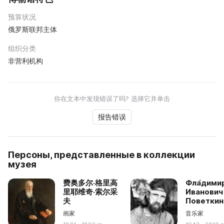
预算状况
俄罗斯联邦主体
组织分类
非营利机构
你在文本中发现错误了吗? 选择它并单击
报告错误
Персоны, представленные в коллекции
музея
费奥多尔·格里高
Фла́дими
里耶维奇·索尔采
Иванович
夫
Поветкин
画家
音乐家