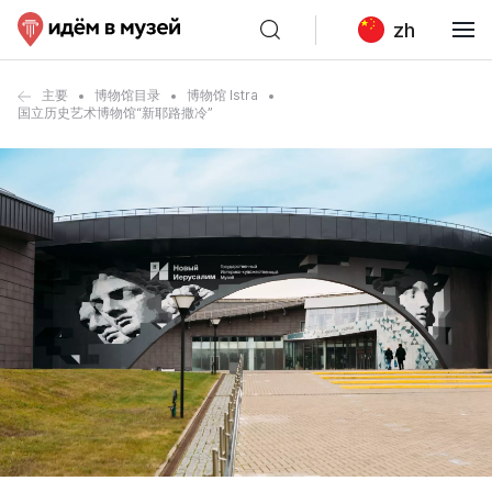
zh
主要
博物馆目录
博物馆 Istra
国立历史艺术博物馆“新耶路撒冷”