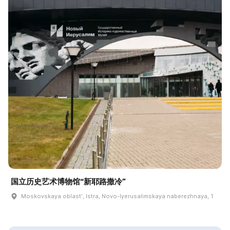
国立历史艺术博物馆“新耶路撒冷”
Moskovskaya oblastʹ, Istra, Novo-Iyerusalimskaya naberezhnaya, 1