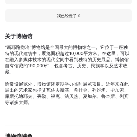
我已经走了
0
关于博物馆
“新耶路撒冷”博物馆是全国最大的博物馆之一。它位于一座独
特的现代建筑中，展览面积超过10,000平方米。在这里，可以
在融入多媒体技术的现代空间中看到独特的历史展品。博物馆
自有馆藏约190,000件，包含考古、历史、民族学以及艺术收
藏。
除常设展览外，博物馆还定期举办临时展览项目。近年来在此
展出的艺术家包括艾瓦佐夫斯基、希什金、列维坦、毕加索、
库斯托迪耶夫、丢勒、福克、法贝热、夏加尔、鲁本斯、列宾
等诸多大师。
博物馆特色