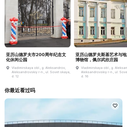
亚历山德罗夫市200周年纪念文
亚历山德罗夫斯基艺术与地
化休闲公园
博物馆，佩尔武欣庄园
Vladimirskaya obl., g. Aleksandrov,
Vladimirskaya obl., g. Aleksa
Aleksandrovskiy r-n., ul. Sovet·skaya,
Aleksandrovskiy r-n., ul. Sov
d. 12
d. 16
你最近看过吗