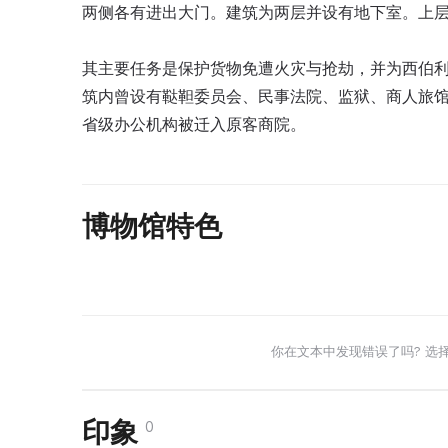
两侧各有进出大门。建筑为两层并设有地下室。上
其主要任务是保护货物免遭火灾与抢劫，并为西伯利
筑内曾设有鞑靼委员会、民事法院、监狱、商人旅馆及
省级办公机构被迁入原客商院。
博物馆特色
你在文本中发现错误了吗? 选
印象
0