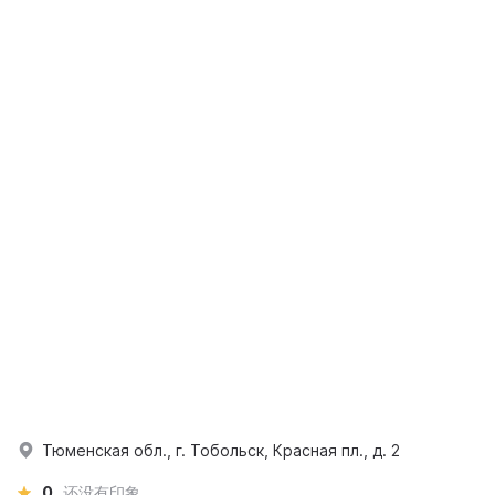
Тюменская обл., г. Тобольск, Красная пл., д. 2
0
还没有印象