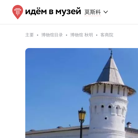
莫斯科
主要
博物馆目录
博物馆 秋明
客商院