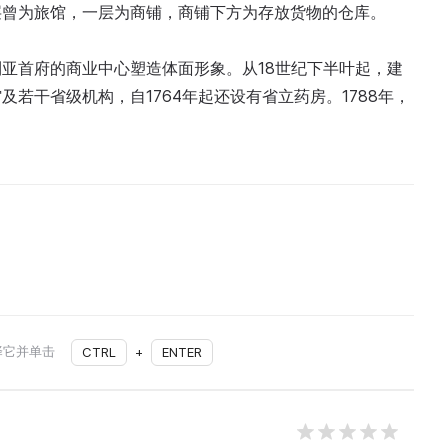
层曾为旅馆，一层为商铺，商铺下方为存放货物的仓库。
亚首府的商业中心塑造体面形象。从18世纪下半叶起，建
若干省级机构，自1764年起还设有省立药房。1788年，
择它并单击
CTRL
+
ENTER