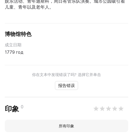
娱乐活动、青年迪斯科，周日有管乐队演奏。城市公园吸引着
儿童、青年以及老年人。
博物馆特色
成立日期
1779 год
你在文本中发现错误了吗? 选择它并单击
报告错误
0
印象
所有印象