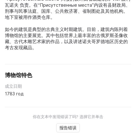
瓦诺夫 负责。在“Присутственные места”内设有县财政局、
刑事与民事法庭、国库、公共救济署、省制图处及其他机构。
地下室被用作酒类仓库。
如今的建筑是典型的古典主义时期建筑。目前，建筑内陈列着
博物馆的主要展览。其中包括世界上最丰富的古俄罗斯圣像收
藏、古代木雕艺术家的作品，以及讲述诺夫哥罗德地区历史的
考古发现藏品。
博物馆特色
成立日期
1783 год
你在文本中发现错误了吗? 选择它并单击
报告错误