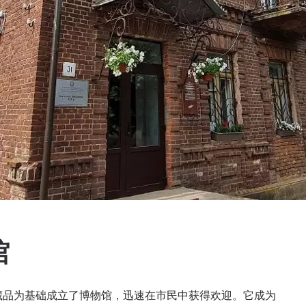
馆
学藏品为基础成立了博物馆，迅速在市民中获得欢迎。它成为