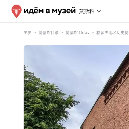
莫斯科
主要
博物馆目录
博物馆 Gdov
格多夫地区历史博