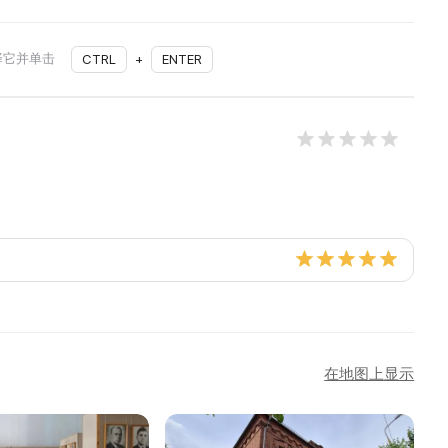
择它并单击
CTRL
+
ENTER
在地图上显示