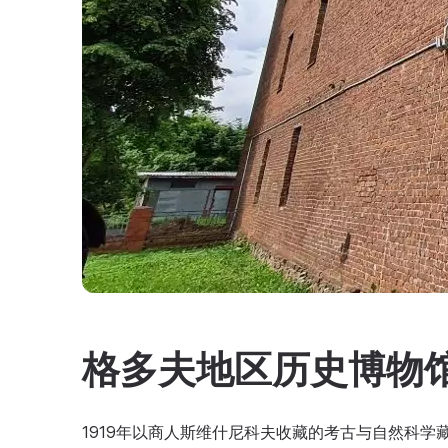
格多夫地区历史博物
1919年以商人斯维什尼科夫收藏的考古与自然科