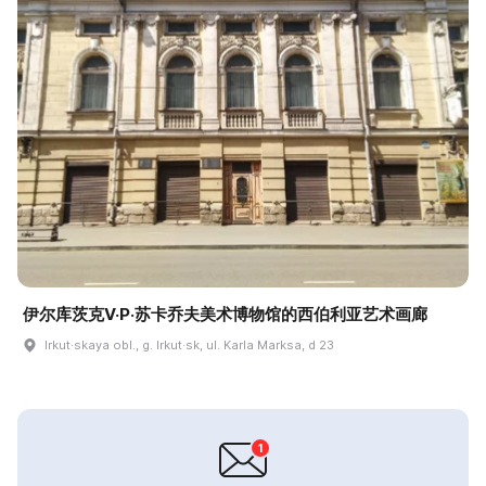
伊尔库茨克V·P·苏卡乔夫美术博物馆的西伯利亚艺术画廊
Irkut·skaya obl., g. Irkut·sk, ul. Karla Marksa, d 23