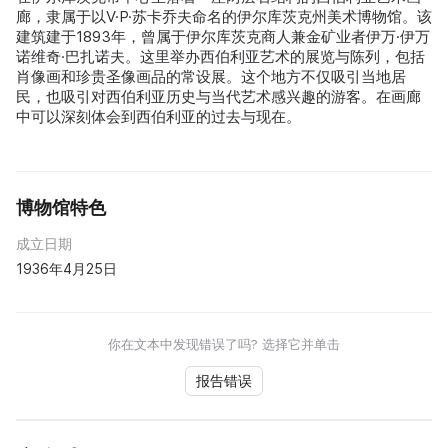
廊，隶属于以V·P·苏卡乔夫命名的伊尔库茨克州美术博物馆。该
建筑建于1893年，曾属于伊尔库茨克商人兼金矿业者伊万·伊万
诺维奇·巴扎诺夫。这里举办西伯利亚艺术的展览与陈列，包括
肖像画和珍贵圣像画品的常设展。这个地方不仅吸引当地居
民，也吸引对西伯利亚历史与当代艺术感兴趣的游客。在画廊
中可以深刻体会到西伯利亚的过去与现在。
博物馆特色
成立日期
1936年4月25日
你在文本中发现错误了吗? 选择它并单击
报告错误