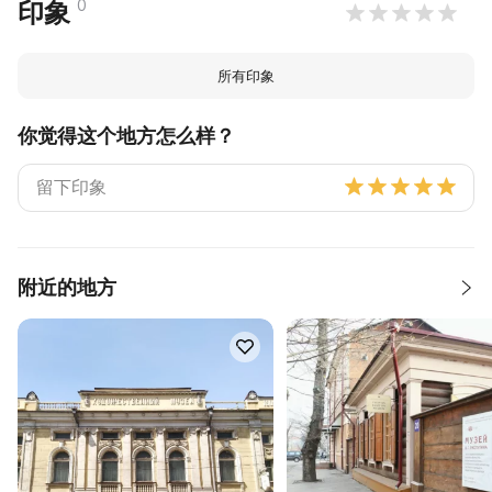
0
印象
所有印象
你觉得这个地方怎么样？
附近的地方