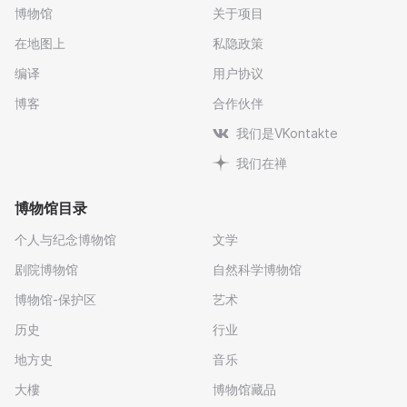
博物馆
关于项目
在地图上
私隐政策
编译
用户协议
博客
合作伙伴
我们是VKontakte
我们在禅
博物馆目录
个人与纪念博物馆
文学
剧院博物馆
自然科学博物馆
博物馆-保护区
艺术
历史
行业
地方史
音乐
大樓
博物馆藏品