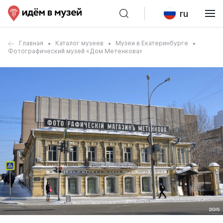
ru
Главная
Каталог музеев
Музеи в Екатеринбурге
Фотографический музей «Дом Метенкова»