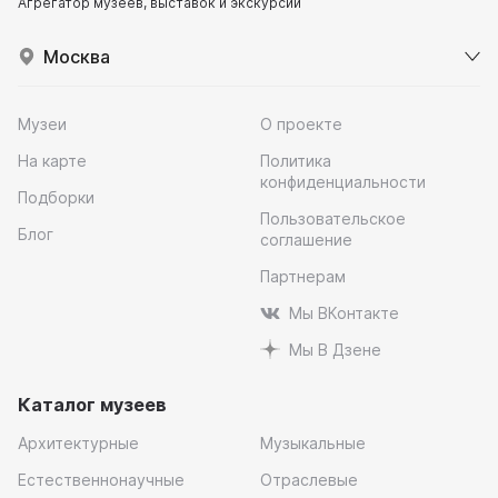
Агрегатор музеев, выставок и экскурсий
Москва
Музеи
О проекте
На карте
Политика
конфиденциальности
Подборки
Пользовательское
Блог
соглашение
Партнерам
Мы ВКонтакте
Мы В Дзене
Каталог музеев
Архитектурные
Музыкальные
Естественнонаучные
Отраслевые