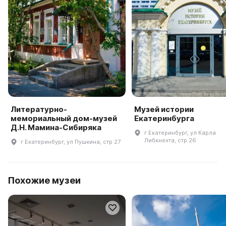
Литературно-
Музей истории
мемориальный дом-музей
Екатеринбурга
Д.Н. Мамина-Сибиряка
г Екатеринбург, ул Карла
Либкнехта, стр 26
г Екатеринбург, ул Пушкина, стр 27
Похожие музеи