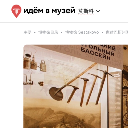
莫斯科
主要
博物馆目录
博物馆 Sestakovo
库兹巴斯州