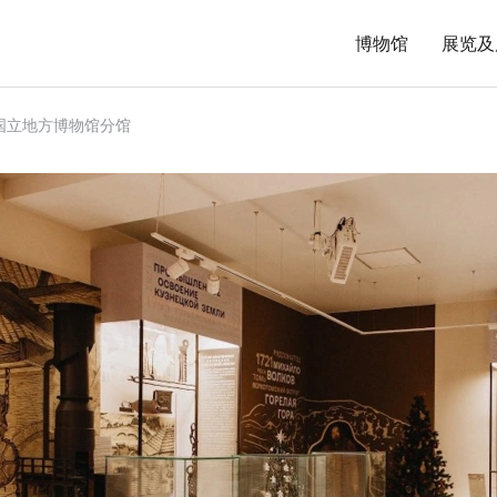
博物馆
展览及
国立地方博物馆分馆