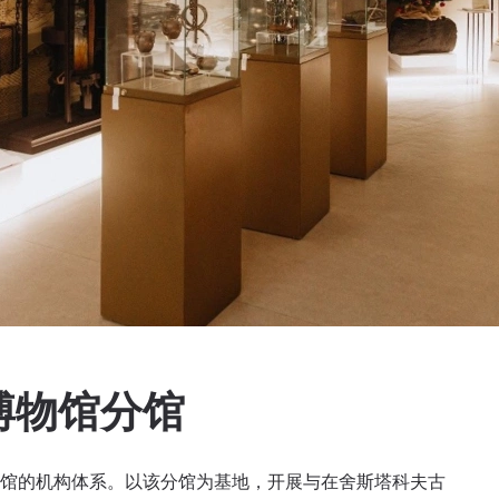
博物馆分馆
博物馆的机构体系。以该分馆为基地，开展与在舍斯塔科夫古