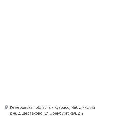
Кемеровская область - Кузбасс, Чебулинский
р-н, д Шестаково, ул Оренбургская, д 2