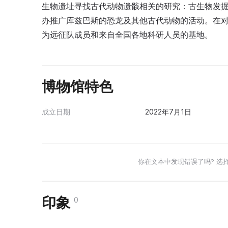
生物遗址寻找古代动物遗骸相关的研究：古生物发
办推广库兹巴斯的恐龙及其他古代动物的活动。在
为远征队成员和来自全国各地科研人员的基地。
博物馆特色
成立日期
2022年7月1日
你在文本中发现错误了吗? 选
印象
0