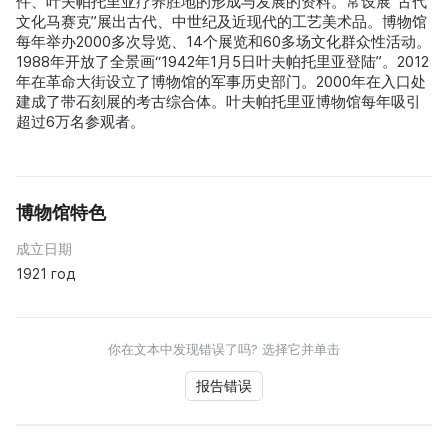
件、叶夫帕托里亚疗养胜地的形成与发展的资料。常设展“古代
文化马赛克”展出古代、中世纪及近现代的工艺美术品。博物馆
每年举办2000多次导览、14个展览和60多场文化群众性活动。
1988年开放了全景画“1942年1月5日叶夫帕托里亚登陆”。2012
年在革命大街设立了博物馆的军事历史部门。2000年在入口处
建成了带石刻展的考古综合体。叶夫帕托里亚博物馆每年吸引
超过6万名参观者。
博物馆特色
成立日期
1921 год
你在文本中发现错误了吗? 选择它并单击
报告错误