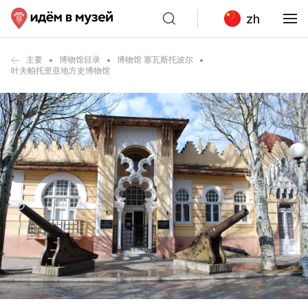
zh
主要
博物馆目录
博物馆 塞瓦斯托波尔
叶夫帕托里亚地方史博物馆