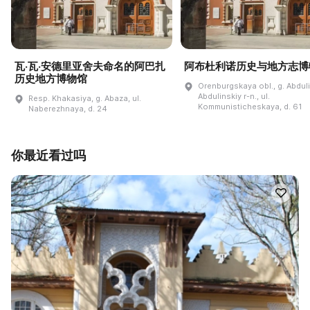
瓦·瓦·安德里亚舍夫命名的阿巴扎
阿布杜利诺历史与地方志博
历史地方博物馆
Orenburgskaya obl., g. Abdul
Abdulinskiy r-n., ul.
Resp. Khakasiya, g. Abaza, ul.
Kommunisticheskaya, d. 61
Naberezhnaya, d. 24
你最近看过吗