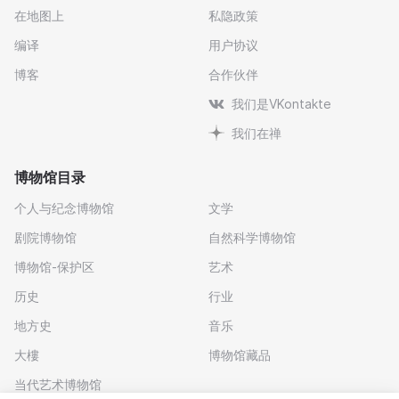
在地图上
私隐政策
编译
用户协议
博客
合作伙伴
我们是VKontakte
我们在禅
博物馆目录
个人与纪念博物馆
文学
剧院博物馆
自然科学博物馆
博物馆-保护区
艺术
历史
行业
地方史
音乐
大樓
博物馆藏品
当代艺术博物馆