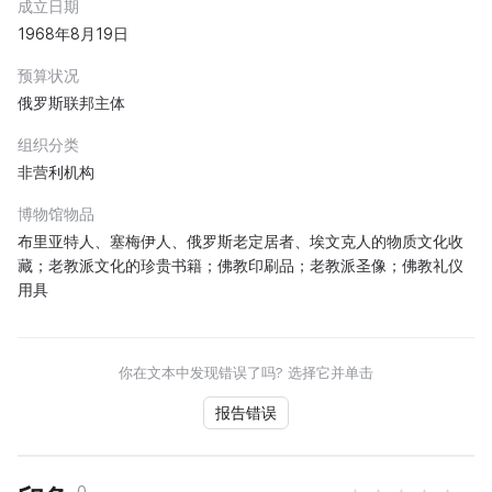
成立日期
1968年8月19日
预算状况
俄罗斯联邦主体
组织分类
非营利机构
博物馆物品
布里亚特人、塞梅伊人、俄罗斯老定居者、埃文克人的物质文化收
藏；老教派文化的珍贵书籍；佛教印刷品；老教派圣像；佛教礼仪
用具
你在文本中发现错误了吗? 选择它并单击
报告错误
0