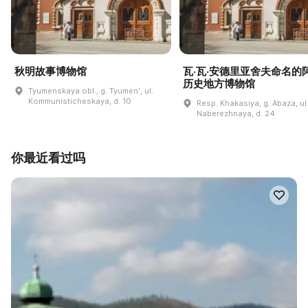
秋明故事博物馆
瓦·瓦·安德里亚舍夫命名的
历史地方博物馆
Tyumenskaya obl., g. Tyumenʹ, ul.
Kommunisticheskaya, d. 10
Resp. Khakasiya, g. Abaza, ul
Naberezhnaya, d. 24
你最近看过吗