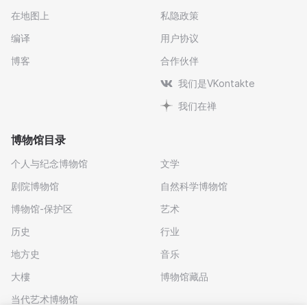
在地图上
私隐政策
编译
用户协议
博客
合作伙伴
我们是VKontakte
我们在禅
博物馆目录
个人与纪念博物馆
文学
剧院博物馆
自然科学博物馆
博物馆-保护区
艺术
历史
行业
地方史
音乐
大樓
博物馆藏品
当代艺术博物馆