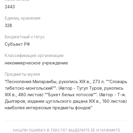
2443
Единиц хранения
328
Бюджетный статус
Субъект РФ
Классификация организации
некоммерческое учреждение
Предметы музея
"Песнопения Милараибы, рукопись XIX в., 273 л. ""Словарь
тибетско-монгольский"". (Автор - Тугул Туров, рукопись
XIX в., 480 листов) ""Букет белых лотосов"". (Автор - Т-ж.
Дылгиров, издание цугольского дацана XIX в., 180 листов)
наиболее интересные предметы фондов"
НАШЛИ ОШИБКУ В ТЕКСТЕ? ВЫДЕЛИТЕ ЕЁ И НАЖМИТЕ