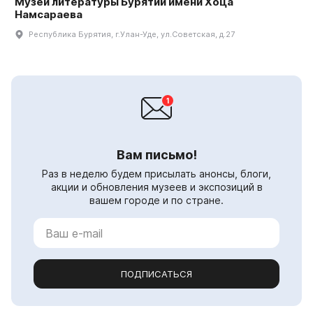
Музей литературы Бурятии имени Хоца
Намсараева
Республика Бурятия, г.Улан-Уде, ул.Советская, д.27
Вам письмо!
Раз в неделю будем присылать анонсы, блоги,
акции и обновления музеев и экспозиций в
вашем городе и по стране.
ПОДПИСАТЬСЯ