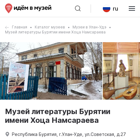
ru
Главная
Каталог музеев
Музеи в Улан-Удэ
Музей литературы Бурятии имени Хоца Намсараева
Музей литературы Бурятии
имени Хоца Намсараева
Республика Бурятия, г.Улан-Уде, ул.Советская, д.27