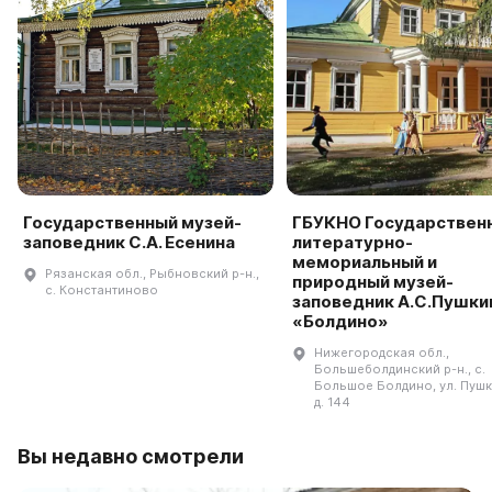
Государственный музей-
ГБУКНО Государствен
заповедник С.А. Есенина
литературно-
мемориальный и
Рязанская обл., Рыбновский р-н.,
природный музей-
с. Константиново
заповедник А.С.Пушки
«Болдино»
Нижегородская обл.,
Большеболдинский р-н., с.
Большое Болдино, ул. Пушк
д. 144
Вы недавно смотрели