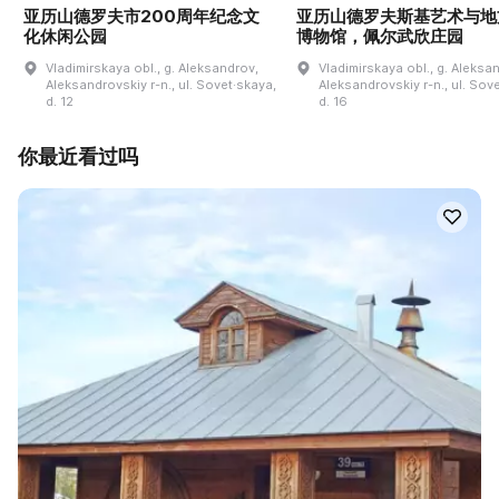
亚历山德罗夫市200周年纪念文
亚历山德罗夫斯基艺术与地
化休闲公园
博物馆，佩尔武欣庄园
Vladimirskaya obl., g. Aleksandrov,
Vladimirskaya obl., g. Aleksa
Aleksandrovskiy r-n., ul. Sovet·skaya,
Aleksandrovskiy r-n., ul. Sov
d. 12
d. 16
你最近看过吗