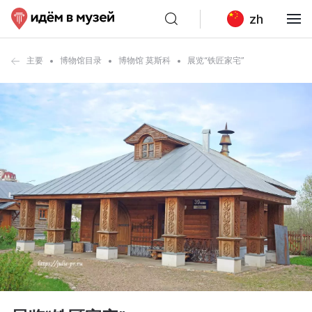
zh
主要
博物馆目录
博物馆 莫斯科
展览“铁匠家宅”