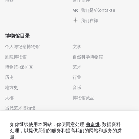
我们是VKontakte
我们在禅
博物馆目录
个人与纪念博物馆
文学
剧院博物馆
自然科学博物馆
博物馆-保护区
艺术
历史
行业
地方史
音乐
大樓
博物馆藏品
当代艺术博物馆
下载应用程序
如你继续使用本网站，你便同意处理
曲奇饼
. 数据资料
处理，以提供我们的服务和提高我们的网站和服务的质
量。