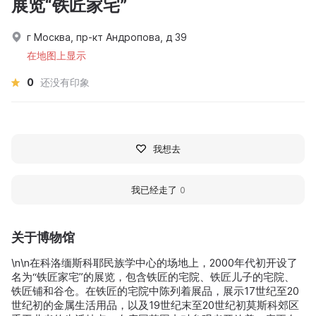
展览“铁匠家宅”
г Москва, пр-кт Андропова, д 39
在地图上显示
0
还没有印象
我想去
我已经走了
0
关于博物馆
\n\n在科洛缅斯科耶民族学中心的场地上，2000年代初开设了
名为“铁匠家宅”的展览，包含铁匠的宅院、铁匠儿子的宅院、
铁匠铺和谷仓。在铁匠的宅院中陈列着展品，展示17世纪至20
世纪初的金属生活用品，以及19世纪末至20世纪初莫斯科郊区