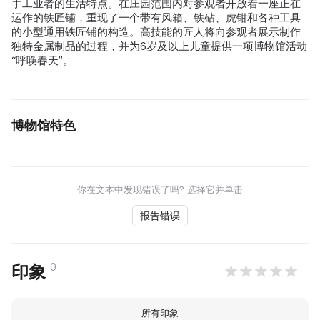
手工业者的生活特点。在庄园范围内对参观者开放着一座正在
运作的铁匠铺，重现了一个带有风箱、铁砧、虎钳和各种工具
的小型通用铁匠铺的构造。高技能的匠人将向参观者展示制作
独特金属制品的过程，并为6岁及以上儿童提供一项博物馆活动
“呼唤春天”。
博物馆特色
你在文本中发现错误了吗? 选择它并单击
报告错误
0
印象
所有印象