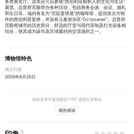
各类展览厅。这里还可以参观“西伯利亚鞑靼人的文化与生活”
展览。总督府宫殿举办各种活动，包括商务会谈、会议、婚礼
和生日等。场内有名为“宫廷姜饼屋”的咖啡馆，提供按古方制
作的西伯利亚姜饼，并设有儿童游乐区“Острожек”。总督府
宫殿将城市的历史部分、舒适的厅堂与现代音响及灯光设备相
结合，使其成为该市及区域最好的交流场所之一。
博物馆特色
成立日期
2009年8月28日
你在文本中发现错误了吗? 选择它并单击
报告错误
0
印象