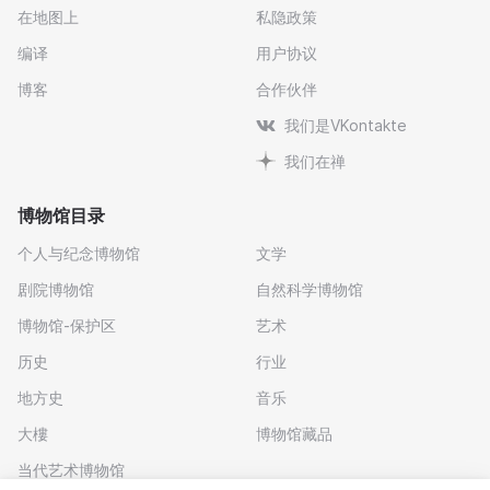
在地图上
私隐政策
编译
用户协议
博客
合作伙伴
我们是VKontakte
我们在禅
博物馆目录
个人与纪念博物馆
文学
剧院博物馆
自然科学博物馆
博物馆-保护区
艺术
历史
行业
地方史
音乐
大樓
博物馆藏品
当代艺术博物馆