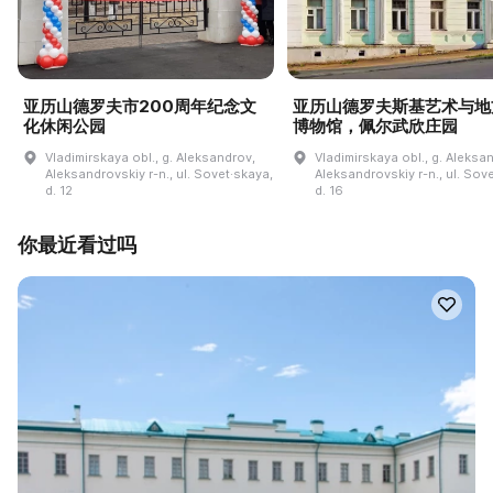
亚历山德罗夫市200周年纪念文
亚历山德罗夫斯基艺术与地
化休闲公园
博物馆，佩尔武欣庄园
Vladimirskaya obl., g. Aleksandrov,
Vladimirskaya obl., g. Aleksa
Aleksandrovskiy r-n., ul. Sovet·skaya,
Aleksandrovskiy r-n., ul. Sov
d. 12
d. 16
你最近看过吗