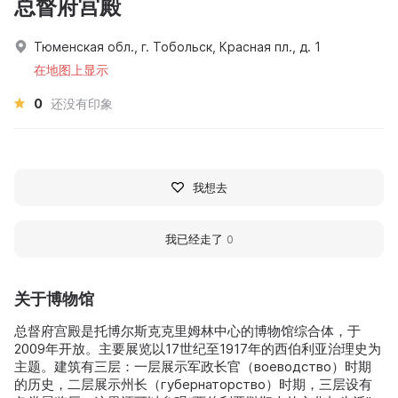
总督府宫殿
Тюменская обл., г. Тобольск, Красная пл., д. 1
在地图上显示
0
还没有印象
我想去
我已经走了
0
关于博物馆
总督府宫殿是托博尔斯克克里姆林中心的博物馆综合体，于
2009年开放。主要展览以17世纪至1917年的西伯利亚治理史为
主题。建筑有三层：一层展示军政长官（воеводство）时期
的历史，二层展示州长（губернаторство）时期，三层设有