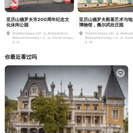
亚历山德罗夫市200周年纪念文
亚历山德罗夫斯基艺术与地
化休闲公园
博物馆，佩尔武欣庄园
Vladimirskaya obl., g. Aleksandrov,
Vladimirskaya obl., g. Aleksa
Aleksandrovskiy r-n., ul. Sovet·skaya,
Aleksandrovskiy r-n., ul. Sov
d. 12
d. 16
你最近看过吗