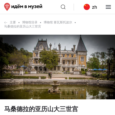
zh
主要
博物馆目录
博物馆 塞瓦斯托波尔
马桑德拉的亚历山大三世宫
马桑德拉的亚历山大三世宫