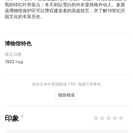
萄的绯红叶所装点；冬天则以雪白的外衣显得格外动人。参观
该博物馆保护区可以赞叹建造者的高超技艺，并了解19世纪庄
园文化的丰富历史。
博物馆特色
成立日期
1902 год
你在文本中发现错误了吗? 选择它并单击
报告错误
0
印象