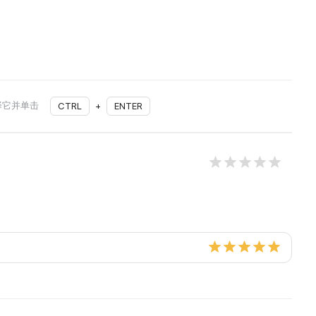
择它并单击
CTRL
+
ENTER