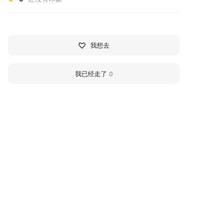
我想去
我已经走了
0