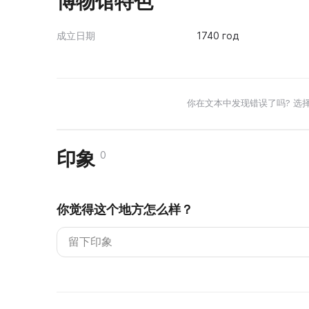
博物馆特色
成立日期
1740 год
你在文本中发现错误了吗? 选
印象
0
你觉得这个地方怎么样？