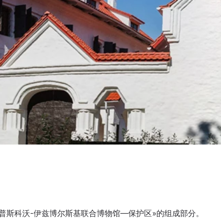
«普斯科沃-伊兹博尔斯基联合博物馆—保护区»的组成部分。