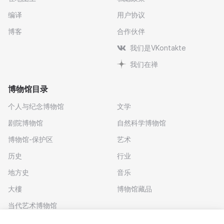
编译
用户协议
博客
合作伙伴
我们是VKontakte
我们在禅
博物馆目录
个人与纪念博物馆
文学
剧院博物馆
自然科学博物馆
博物馆-保护区
艺术
历史
行业
地方史
音乐
大樓
博物馆藏品
当代艺术博物馆
下载应用程序