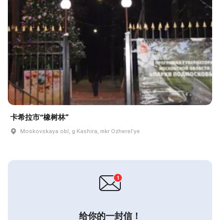
卡希拉市“橡树林”
Moskovskaya obl, g Kashira, mkr Ozherelʹye
给你的一封信！