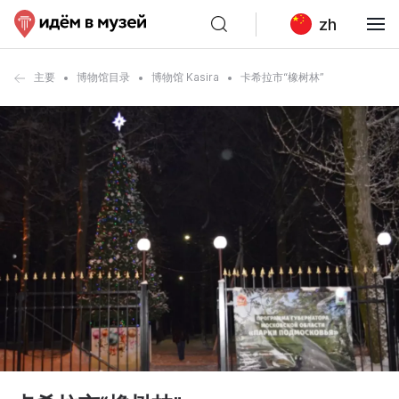
zh
主要
博物馆目录
博物馆 Kasira
卡希拉市“橡树林”