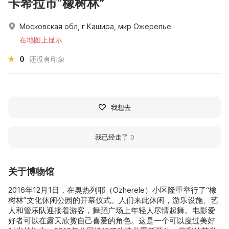
卡希拉市“橡树林”
Московская обл, г Кашира, мкр Ожерелье
在地图上显示
0
还没有印象
我想去
我已经走了
0
关于博物馆
2016年12月1日，在奥热列耶（Ozherele）小区隆重举行了“橡
树林”文化休闲公园的开幕仪式。人们来此休闲，游乐设施、艺
人和管乐队迎接着游客，舞蹈广场上年轻人尽情起舞。电影爱
好者可以在露天欣赏自己喜爱的角色。这是一个可以度过美好