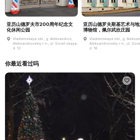
亚历山德罗夫市200周年纪念文
亚历山德罗夫斯基艺术与地
化休闲公园
博物馆，佩尔武欣庄园
Vladimirskaya obl., g. Aleksandrov,
Vladimirskaya obl., g. Aleksa
Aleksandrovskiy r-n., ul. Sovet·skaya,
Aleksandrovskiy r-n., ul. Sov
d. 12
d. 16
你最近看过吗