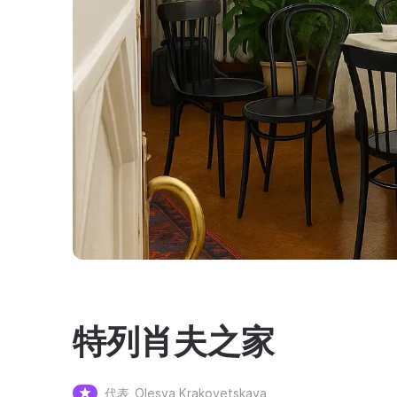
特列肖夫之家
代表
Olesya Krakovetskaya