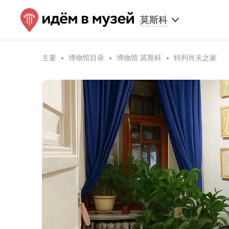
莫斯科
主要
博物馆目录
博物馆 莫斯科
特列肖夫之家