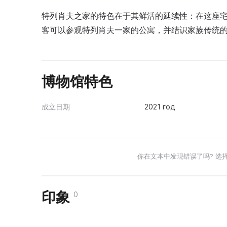
特列肖夫之家的特色在于其鲜活的延续性：在这座宅
客可以参观特列肖夫一家的公寓，并结识家族传统的
博物馆特色
成立日期
2021 год
你在文本中发现错误了吗? 选
印象
0