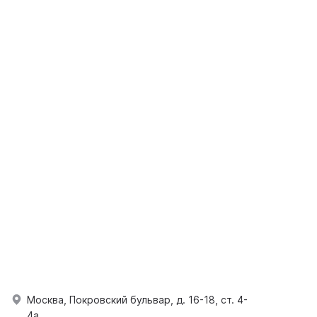
Москва, Покровский бульвар, д. 16-18, ст. 4-
4а