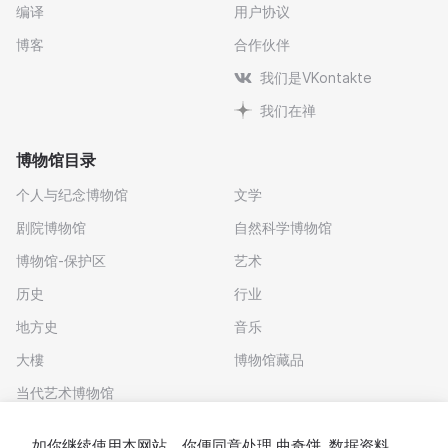
编译
用户协议
博客
合作伙伴
我们是VKontakte
我们在禅
博物馆目录
个人与纪念博物馆
文学
剧院博物馆
自然科学博物馆
博物馆-保护区
艺术
历史
行业
地方史
音乐
大樓
博物馆藏品
当代艺术博物馆
下载应用程序
如你继续使用本网站，你便同意处理
曲奇饼
. 数据资料