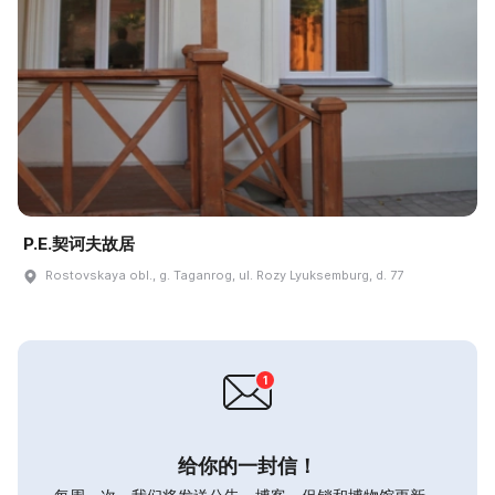
P.E.契诃夫故居
Rostovskaya obl., g. Taganrog, ul. Rozy Lyuksemburg, d. 77
给你的一封信！