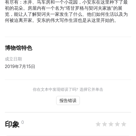
有尽有：水井、马车房和一个小花园，小安东在这里种下了最
初的花朵。房屋内有一个名为“塔甘罗格与契诃夫家族”的展
览，能让人了解契诃夫一家发生了什么、他们如何生活以及为
何被迫离开家。安东的伟大写作生涯也是从这里开始的。
博物馆特色
成立日期
2019年7月15日
你在文本中发现错误了吗? 选择它并单击
报告错误
0
印象