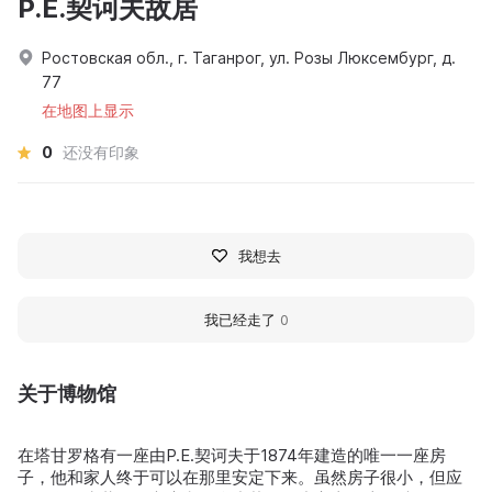
P.E.契诃夫故居
Ростовская обл., г. Таганрог, ул. Розы Люксембург, д.
77
在地图上显示
0
还没有印象
我想去
我已经走了
0
关于博物馆
在塔甘罗格有一座由P.E.契诃夫于1874年建造的唯一一座房
子，他和家人终于可以在那里安定下来。虽然房子很小，但应