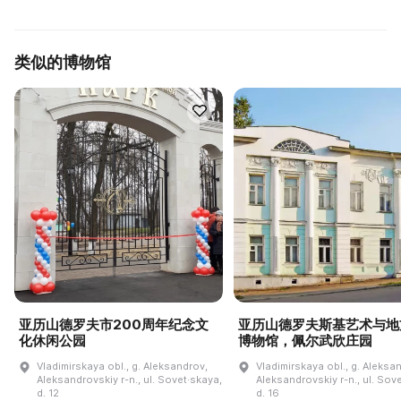
类似的博物馆
亚历山德罗夫市200周年纪念文
亚历山德罗夫斯基艺术与地
化休闲公园
博物馆，佩尔武欣庄园
Vladimirskaya obl., g. Aleksandrov,
Vladimirskaya obl., g. Aleksa
Aleksandrovskiy r-n., ul. Sovet·skaya,
Aleksandrovskiy r-n., ul. Sov
d. 12
d. 16