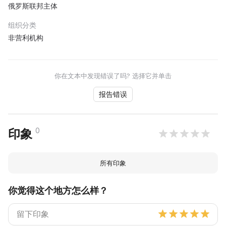
俄罗斯联邦主体
组织分类
非营利机构
你在文本中发现错误了吗? 选择它并单击
报告错误
0
印象
所有印象
你觉得这个地方怎么样？