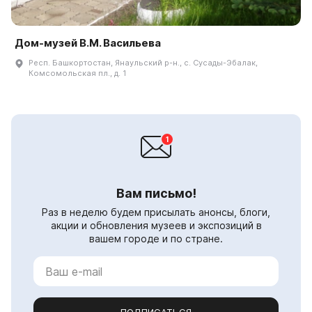
Дом-музей В.М. Васильева
Респ. Башкортостан, Янаульский р-н., с. Сусады-Эбалак,
Комсомольская пл., д. 1
Вам письмо!
Раз в неделю будем присылать анонсы, блоги,
акции и обновления музеев и экспозиций в
вашем городе и по стране.