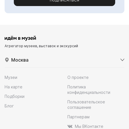
ПОДПИСАТЬСЯ
Агрегатор музеев, выставок и экскурсий
Москва
Музеи
О проекте
На карте
Политика
конфиденциальности
Подборки
Пользовательское
Блог
соглашение
Партнерам
Мы ВКонтакте