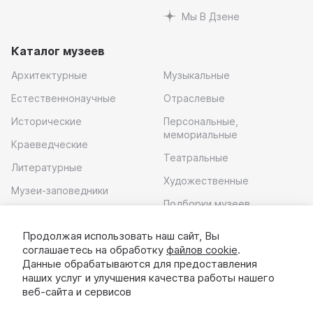
Мы В Дзене
Каталог музеев
Архитектурные
Музыкальные
Естественнонаучные
Отраслевые
Исторические
Персональные,
мемориальные
Краеведческие
Театральные
Литературные
Художественные
Музеи-заповедники
Подборки музеев
Музей современного
искусства
Продолжая использовать наш сайт, Вы
соглашаетесь на обработку
файлов cookie
.
Скачать приложение
Данные обрабатываются для предоставления
наших услуг и улучшения качества работы нашего
веб-сайта и сервисов