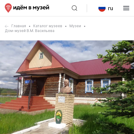
ru
Главная
Каталог музеев
Музеи
Дом-музей В.М. Васильева