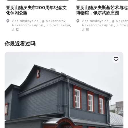
亚历山德罗夫市200周年纪念文
亚历山德罗夫斯基艺术与地
化休闲公园
博物馆，佩尔武欣庄园
Vladimirskaya obl., g. Aleksandrov,
Vladimirskaya obl., g. Aleksa
Aleksandrovskiy r-n., ul. Sovet·skaya,
Aleksandrovskiy r-n., ul. Sov
d. 12
d. 16
你最近看过吗