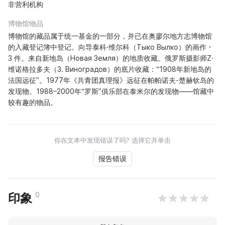
非营利机构
博物馆物品
博物馆的藏品属于统一基金的一部分，并已在奥廖尔地方志博物馆
的入藏登记簿中登记。向导泰科·维尔科（Тыко Вылко）的画作 -
3 件。来自新地岛（Новая Земля）的地质收藏。俄罗斯摄影师Z·
维诺格拉多夫（З. Виноградов）的底片收藏：“1908年新地岛的
法国远征”。1977年《共青团真理报》远征在帕帕诺夫-楚赫钦岛的
发现物。1988–2000年“罗斯”俱乐部在泰米尔的发现物——馆藏中
较有趣的物品。
你在文本中发现错误了吗? 选择它并单击
报告错误
0
印象