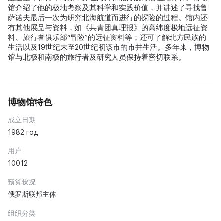
馆介绍了他的极地考察及其科学和实践价值，并讲述了寻找鲁
萨诺夫最后一次为研究北海航道而进行的探险的过程。馆内还
有其他展品与资料，如《共青团真理报》的高纬度极地远征资
料、旅行者俱乐部“冒险”的远征资料等；还可了解北方民族的
生活以及19世纪末至20世纪初该市的市井生活。多年来，博物
馆与北极和南极的旅行者及研究人员保持着密切联系。
博物馆特色
成立日期
1982 год
用户
10012
预算状况
俄罗斯联邦主体
组织分类