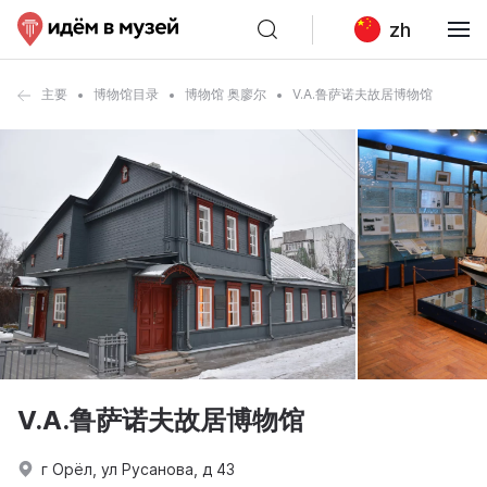
zh
主要
博物馆目录
博物馆 奥廖尔
V.A.鲁萨诺夫故居博物馆
V.A.鲁萨诺夫故居博物馆
г Орёл, ул Русанова, д 43