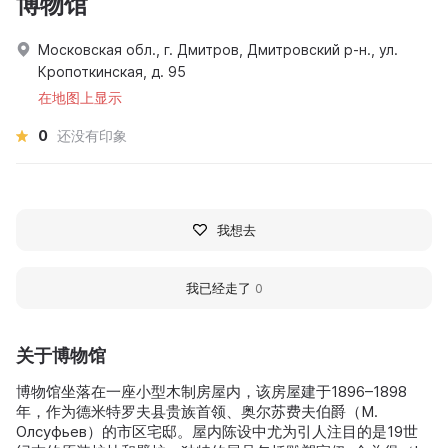
博物馆
Московская обл., г. Дмитров, Дмитровский р-н., ул.
Кропоткинская, д. 95
在地图上显示
0
还没有印象
我想去
我已经走了
0
关于博物馆
博物馆坐落在一座小型木制房屋内，该房屋建于1896–1898
年，作为德米特罗夫县贵族首领、奥尔苏费夫伯爵（M.
Олсуфьев）的市区宅邸。屋内陈设中尤为引人注目的是19世