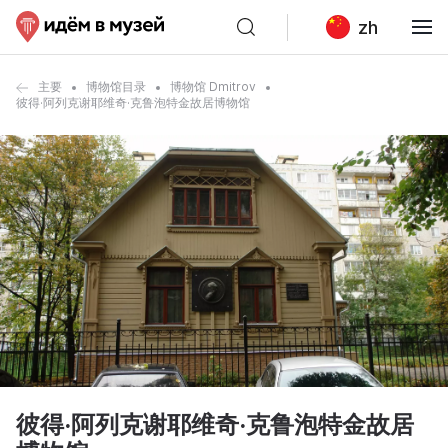
zh
主要
博物馆目录
博物馆 Dmitrov
彼得·阿列克谢耶维奇·克鲁泡特金故居博物馆
彼得·阿列克谢耶维奇·克鲁泡特金故居