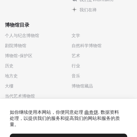
我们在禅
博物馆目录
个人与纪念博物馆
文学
剧院博物馆
自然科学博物馆
博物馆-保护区
艺术
历史
行业
地方史
音乐
大樓
博物馆藏品
当代艺术博物馆
下载应用程序
如你继续使用本网站，你便同意处理
曲奇饼
. 数据资料
处理，以提供我们的服务和提高我们的网站和服务的质
量。