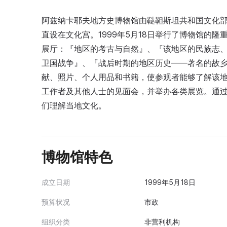
阿兹纳卡耶夫地方史博物馆由鞑靼斯坦共和国文化部于
直设在文化宫。1999年5月18日举行了博物馆的隆
展厅：『地区的考古与自然』、『该地区的民族志、贸
卫国战争』、『战后时期的地区历史——著名的故
献、照片、个人用品和书籍，使参观者能够了解该
工作者及其他人士的见面会，并举办各类展览。通
们理解当地文化。
博物馆特色
成立日期
1999年5月18日
预算状况
市政
组织分类
非营利机构