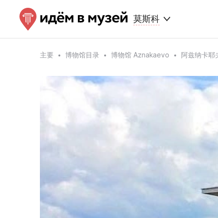
莫斯科
主要
博物馆目录
博物馆 Aznakaevo
阿兹纳卡耶