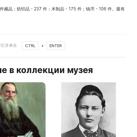
件藏品；纺织品 - 237 件；木制品 - 175 件；钱币 - 106 件。最有
择它并单击
CTRL
+
ENTER
е в коллекции музея