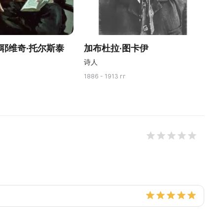
拉耶维奇·托尔斯泰
加布杜拉·图卡伊
诗人
1886 - 1913 гг