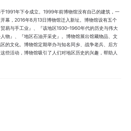
1991年下令成立。1999年前博物馆没有自己的建筑，一
重开幕，2016年8月13日博物馆迁入新址。博物馆设有五个
易与手工业』、『该地区1930–1960年代的历史与伟大
乡人物』、『地区石油开采史』。博物馆展出馆藏物品、文
地区的文化。博物馆定期举办与知名同乡、战争老兵、后方
过这些活动，博物馆吸引了人们对地区历史的兴趣，帮助人