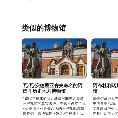
38
был без свое ...
类似的博物馆
瓦·瓦·安德里亚舍夫命名的阿
阿布杜利诺
巴扎历史地方博物馆
馆
1887年建成的商人基普里耶夫之屋是
博物馆举办旨
阿巴扎市的真实古迹。在这里设立了瓦
史的各类活动
·瓦·安德里亚舍夫命名的阿巴扎地方志
文化教育中心
博物馆，该博物馆于2010年被评为“哈
在此生活的人