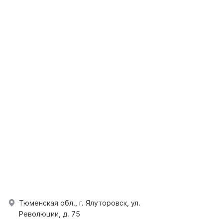
Тюменская обл., г. Ялуторовск, ул.
Революции, д. 75