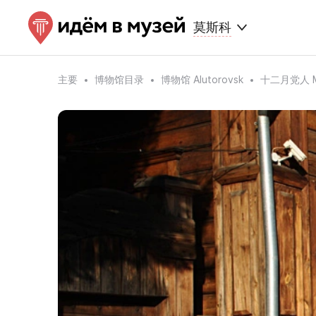
莫斯科
主要
博物馆目录
博物馆 Alutorovsk
十二月党人 M