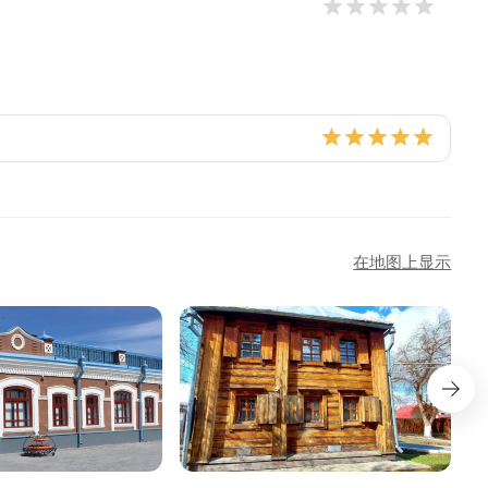
在地图上显示