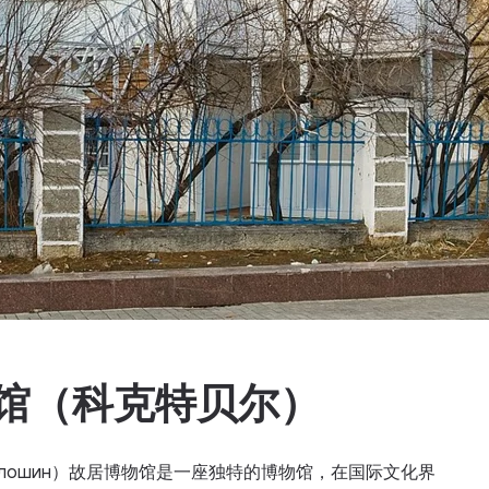
物馆（科克特贝尔）
ович Волошин）故居博物馆是一座独特的博物馆，在国际文化界