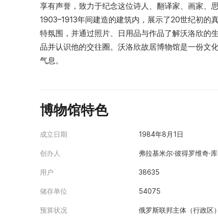
享有声誉，致力于纪念这位诗人、翻译家、画家、
1903–1913年间建造的建筑内，展示了20世纪
特氛围，并通过照片、日用品与作品了解沃洛欣的
品并认识他的交往圈。沃洛欣故居博物馆是一份文
气息。
博物馆特色
成立日期
1984年8月1日
创办人
弗拉基米尔·彼得罗维奇·库普
用户
38635
储存单位
54075
预算状况
俄罗斯联邦主体（行政区