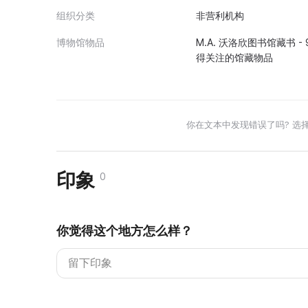
组织分类
非营利机构
博物馆物品
M.A. 沃洛欣图书馆藏书 -
得关注的馆藏物品
你在文本中发现错误了吗? 选
印象
0
你觉得这个地方怎么样？