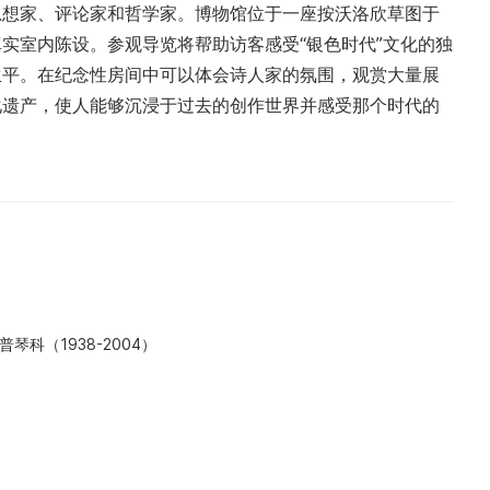
思想家、评论家和哲学家。博物馆位于一座按沃洛欣草图于
初的真实室内陈设。参观导览将帮助访客感受“银色时代”文化的独
生平。在纪念性房间中可以体会诗人家的氛围，观赏大量展
化遗产，使人能够沉浸于过去的创作世界并感受那个时代的
琴科（1938-2004）
）