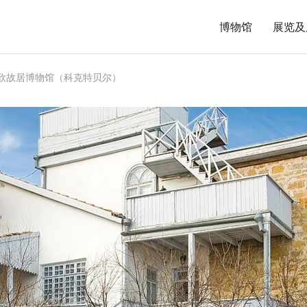
博物馆
展览及
沃洛欣故居博物馆（科克特贝尔）