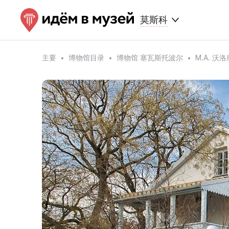
莫斯科
主要
博物馆目录
博物馆 塞瓦斯托波尔
M.A. 