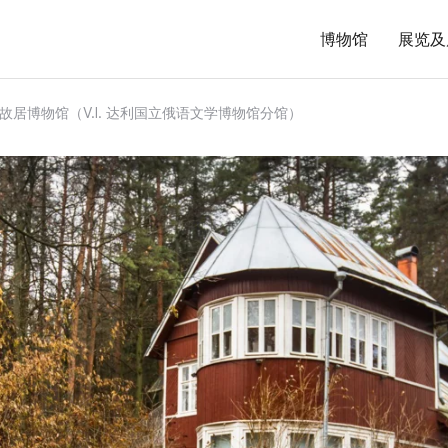
博物馆
展览及
克故居博物馆（V.I. 达利国立俄语文学博物馆分馆）