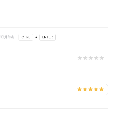
择它并单击
CTRL
+
ENTER