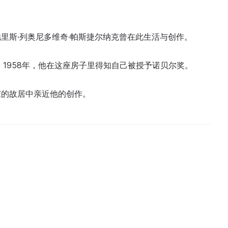
里斯·列奥尼多维奇·帕斯捷尔纳克曾在此生活与创作。
；1958年，他在这座房子里得知自己被授予诺贝尔奖。
家的故居中亲近他的创作。