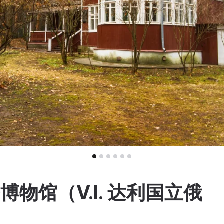
博物馆（V.I. 达利国立俄