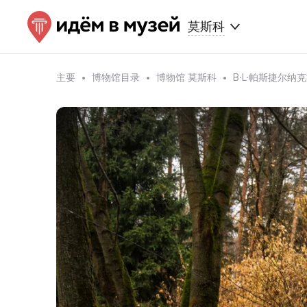
莫斯科
主要
博物馆目录
博物馆 莫斯科
B·L·帕斯捷尔纳