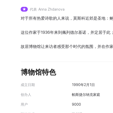
代表
Anna Zhdanova
对于所有热爱诗歌的人来说，莫斯科近郊是圣地：鲍
这位作家于1936年来到佩列德尔基诺，并定居于此
故居博物馆让来访者感受那个时代的氛围，并在作
博物馆特色
成立日期
1990年2月1日
创办人
帕斯捷尔纳克家庭
用户
9000