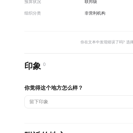
预算状况
联邦级
组织分类
非营利机构
你在文本中发现错误了吗? 选
印象
0
你觉得这个地方怎么样？