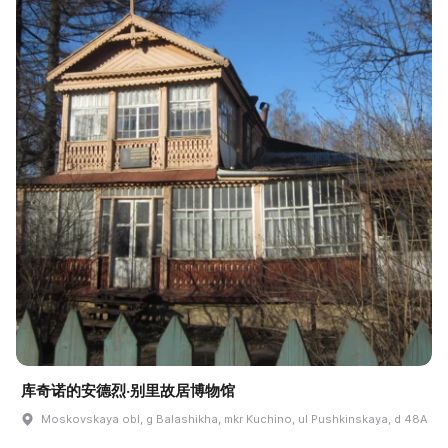
库奇诺的安德烈·别里故居博物馆
Moskovskaya obl, g Balashikha, mkr Kuchino, ul Pushkinskaya, d 48A