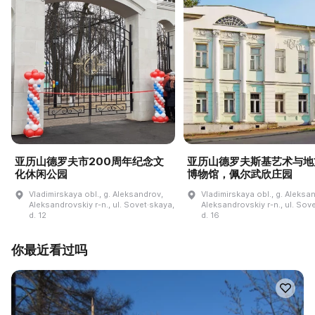
亚历山德罗夫市200周年纪念文
亚历山德罗夫斯基艺术与地
化休闲公园
博物馆，佩尔武欣庄园
Vladimirskaya obl., g. Aleksandrov,
Vladimirskaya obl., g. Aleksa
Aleksandrovskiy r-n., ul. Sovet·skaya,
Aleksandrovskiy r-n., ul. Sov
d. 12
d. 16
你最近看过吗