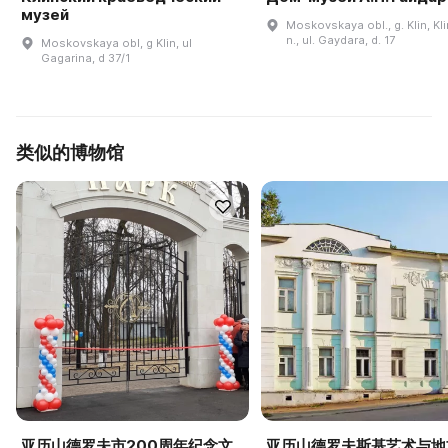
музей
Moskovskaya obl., g. Klin, Kli
n., ul. Gaydara, d. 17
Moskovskaya obl, g Klin, ul
Gagarina, d 37/1
类似的博物馆
亚历山德罗夫市200周年纪念文
亚历山德罗夫斯基艺术与地