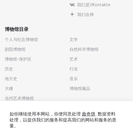
我们是VKontakte
我们在禅
博物馆目录
个人与纪念博物馆
文学
剧院博物馆
自然科学博物馆
博物馆-保护区
艺术
历史
行业
地方史
音乐
大樓
博物馆藏品
当代艺术博物馆
下载应用程序
如你继续使用本网站，你便同意处理
曲奇饼
. 数据资料
处理，以提供我们的服务和提高我们的网站和服务的质
量。