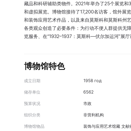
藏品和科研辅助类物件。2021年举办了25个展览和
和虚拟展览。博物馆接待了17,200名访客，馆外展
和装饰应用艺术作品，以及来自莫斯科和莫斯科州艺
各类观众创造了必要条件：为行动不便人群提供无障碍
览服务、在“1932–1937：莫斯科—伏尔加运河
博物馆特色
成立日期
1958 год
储存单位
6562
预算状况
市政
组织分类
非营利机构
博物馆物品
装饰与应用艺术馆藏 文献