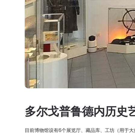
多尔戈普鲁德内历史
目前博物馆设有6个展览厅、藏品库、工坊（用于大师