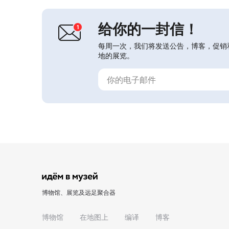
用艺术作品，以及来自莫斯科和莫斯科
州艺术家的个人展览。2021年启动了
与...
给你的一封信！
每周一次，我们将发送公告，博客，促销
地的展览。
博物馆、展览及远足聚合器
博物馆
在地图上
编译
博客