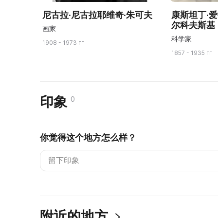
尼古拉·尼古拉耶维奇·朱可夫
康斯坦丁·
尔科夫斯基
画家
科学家
1908 - 1973 гг
1857 - 1935 гг
印象
0
你觉得这个地方怎么样？
附近的地方