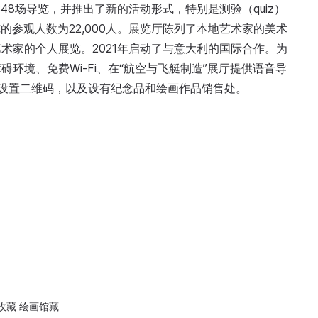
348场导览，并推出了新的活动形式，特别是测验（quiz）
览的参观人数为22,000人。展览厅陈列了本地艺术家的美术
术家的个人展览。2021年启动了与意大利的国际合作。为
环境、免费Wi‑Fi、在“航空与飞艇制造”展厅提供语音导
”展厅设置二维码，以及设有纪念品和绘画作品销售处。
收藏 绘画馆藏