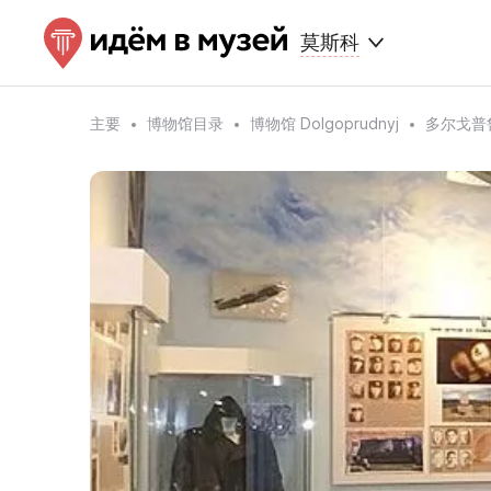
莫斯科
主要
博物馆目录
博物馆 Dolgoprudnyj
多尔戈普