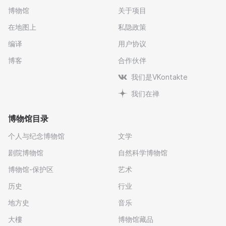
博物馆
关于项目
在地图上
私隐政策
编译
用户协议
博客
合作伙伴
我们是VKontakte
我们在禅
博物馆目录
个人与纪念博物馆
文学
剧院博物馆
自然科学博物馆
博物馆-保护区
艺术
历史
行业
地方史
音乐
大樓
博物馆藏品