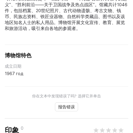
义”、“胜利前沿——关于卫国战争及热点战区”。馆藏共计1046
件，包括档案、20世纪照片、古代动物遗骸、考古文物、钱
币、民族志资料、铁匠业器物、自然科学类藏品、图书以及该
地区知名人士的私人用品。博物馆开展文化宣传、教育、展览
和旅游活动，吸引来自各地的参观者。
博物馆特色
成立日期
1967 год
你在文本中发现错误了吗? 选择它并单击
报告错误
0
印象