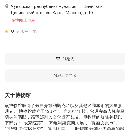
Чувашская республика Чувашия., г. Цивильск,
Цивильский р-н., ул. Карла Маркса, д. 10
在地图上显示
0
还没有印象
我想去
我已经走了
0
关于博物馆
该博物馆吸引了来自齐维利斯克区以及其他区和城市的大量参
观者。 博物馆成立于1967年。自2011年起，它设在商人托尔马
切夫的宅邸，该宅邸列入文化遗产名录。博物馆的展陈包括以
下部分：“农家院落”、“齐维利斯克商人展”、“提赫文集市”、
“齐维利斯克区历史”、“动乱时期——叶梅连·普加乔夫领导的起