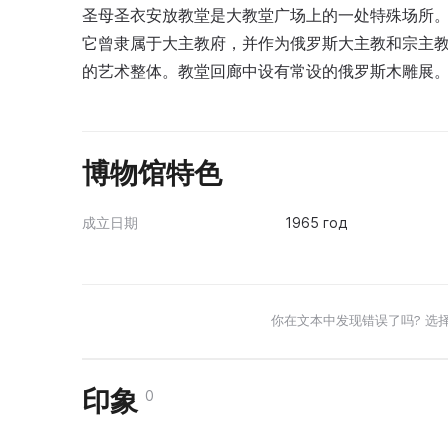
圣母圣衣安放教堂是大教堂广场上的一处特殊场所。
它曾隶属于大主教府，并作为俄罗斯大主教和宗主
的艺术整体。教堂回廊中设有常设的俄罗斯木雕展
博物馆特色
成立日期
1965 год
你在文本中发现错误了吗? 选
印象
0