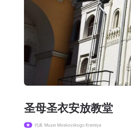
圣母圣衣安放教堂
代表
Muzei Moskovskogo Kremlya