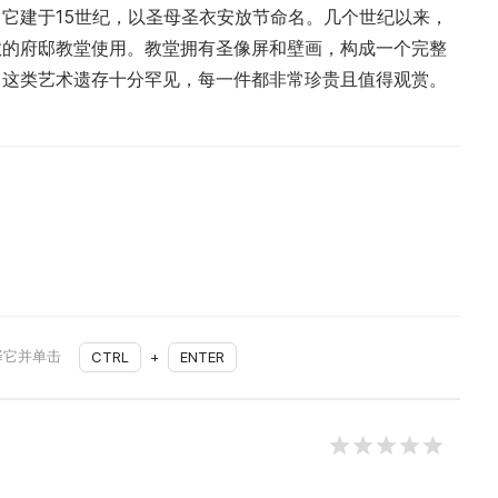
它建于15世纪，以圣母圣衣安放节命名。几个世纪以来，
教的府邸教堂使用。教堂拥有圣像屏和壁画，构成一个完整
。这类艺术遗存十分罕见，每一件都非常珍贵且值得观赏。
择它并单击
CTRL
+
ENTER