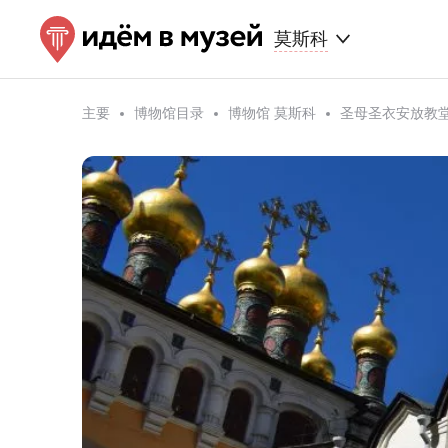
莫斯科
主要
博物馆目录
博物馆 莫斯科
圣母圣衣安放教