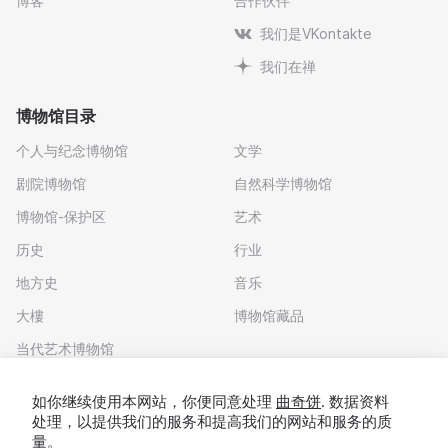
博客
合作伙伴
我们是VKontakte
我们在禅
博物馆目录
个人与纪念博物馆
文学
剧院博物馆
自然科学博物馆
博物馆-保护区
艺术
历史
行业
地方史
音乐
大樓
博物馆藏品
当代艺术博物馆
下载应用程序
如你继续使用本网站，你便同意处理
曲奇饼
. 数据资料
处理，以提供我们的服务和提高我们的网站和服务的质
量。