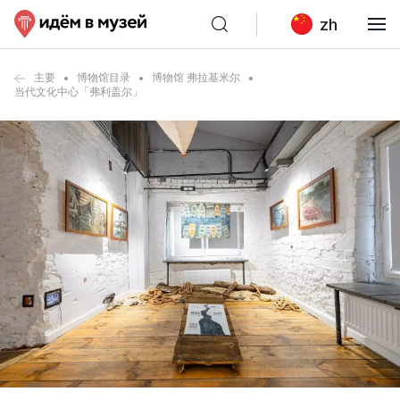
zh
主要
博物馆目录
博物馆 弗拉基米尔
当代文化中心「弗利盖尔」