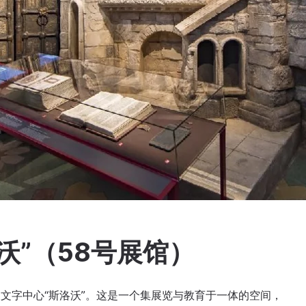
沃”（58号展馆）
拉夫文字中心“斯洛沃”。这是一个集展览与教育于一体的空间，