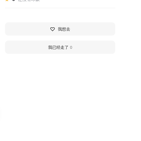
我想去
我已经走了
0