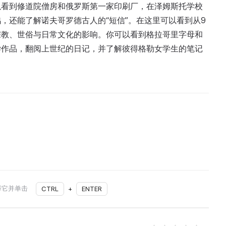
以看到修道院僧房和俄罗斯第一家印刷厂，在泽姆斯托学校
，还能了解诺夫哥罗德古人的“短信”。在这里可以看到从9
宗教、世俗与日常文化的影响。你可以看到格拉哥里字母和
学作品，翻阅上世纪的日记，并了解彼得格勒女学生的笔记
择它并单击
CTRL
+
ENTER