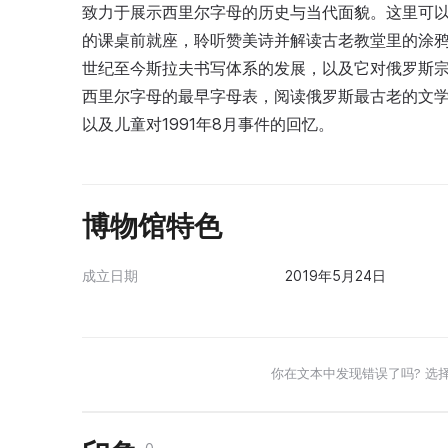
致力于展示西里尔字母的历史与当代面貌。这里可
的课桌前就座，聆听赞美诗并解读古老教堂里的涂鸦
世纪至今斯拉夫书写体系的发展，以及它对俄罗斯
西里尔字母的最早字母表，阅读俄罗斯最古老的文
以及儿童对1991年8月事件的回忆。
博物馆特色
成立日期
2019年5月24日
你在文本中发现错误了吗? 选