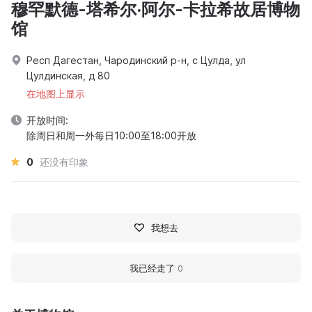
穆罕默德-塔希尔·阿尔-卡拉希故居博物
馆
Респ Дагестан, Чародинский р-н, с Цулда, ул
Цулдинская, д 80
在地图上显示
开放时间:
除周日和周一外每日10:00至18:00开放
0
还没有印象
我想去
我已经走了
0