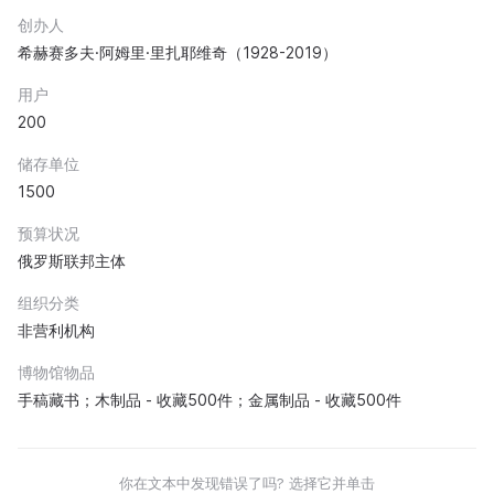
创办人
希赫赛多夫·阿姆里·里扎耶维奇（1928-2019）
用户
200
储存单位
1500
预算状况
俄罗斯联邦主体
组织分类
非营利机构
博物馆物品
手稿藏书；木制品 - 收藏500件；金属制品 - 收藏500件
你在文本中发现错误了吗? 选择它并单击