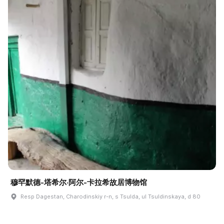
穆罕默德-塔希尔·阿尔-卡拉希故居博物馆
Resp Dagestan, Charodinskiy r-n, s Tsulda, ul Tsuldinskaya, d 80