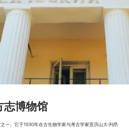
方志博物馆
一。它于1930年在古生物学家与考古学家亚历山大·列昂