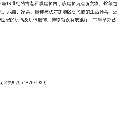
一座19世纪的古老石质建筑内，该建筑为建筑文物。馆藏超
发现、武器、家具、服饰与伏尔加地区各民族的生活器具，还
9世纪的玩偶及玩偶服饰。博物馆设有展览厅，常年举办艺
霍夫斯基（1876-1939）