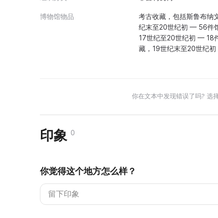
博物馆物品
考古收藏，包括斯鲁布纳文
纪末至20世纪初 — 56
17世纪至20世纪初 — 1
藏，19世纪末至20世纪初
你在文本中发现错误了吗? 选
印象
0
你觉得这个地方怎么样？