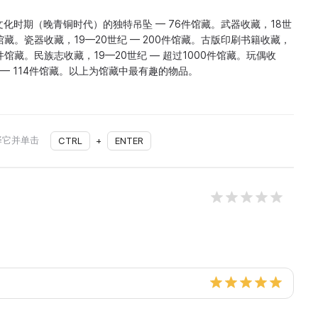
化时期（晚青铜时代）的独特吊坠 — 76件馆藏。武器收藏，18世
件馆藏。瓷器收藏，19—20世纪 — 200件馆藏。古版印刷书籍收藏，
8件馆藏。民族志收藏，19—20世纪 — 超过1000件馆藏。玩偶收
 — 114件馆藏。以上为馆藏中最有趣的物品。
择它并单击
CTRL
+
ENTER