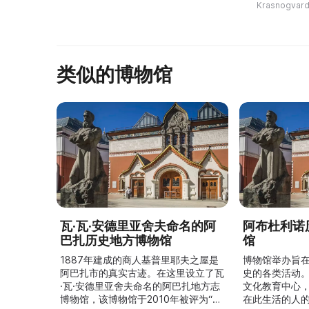
Леонтьевича 
Krasnogvard
...
палеонтолога
...
类似的博物馆
瓦·瓦·安德里亚舍夫命名的阿
阿布杜利诺
巴扎历史地方博物馆
馆
1887年建成的商人基普里耶夫之屋是
博物馆举办旨
阿巴扎市的真实古迹。在这里设立了瓦
史的各类活动
·瓦·安德里亚舍夫命名的阿巴扎地方志
文化教育中心
博物馆，该博物馆于2010年被评为“哈
在此生活的人