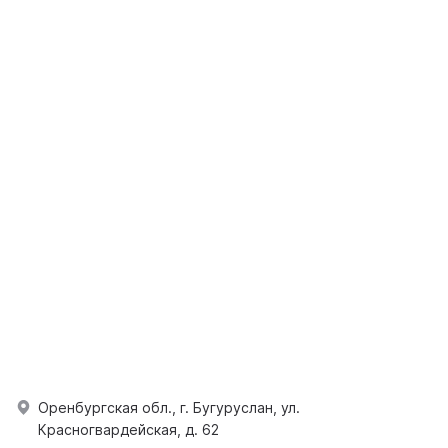
Оренбургская обл., г. Бугуруслан, ул.
Красногвардейская, д. 62