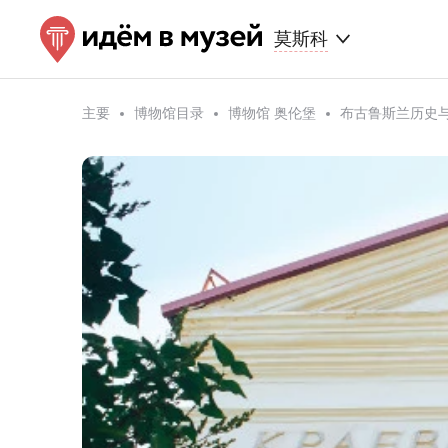
莫斯科
主要
博物馆目录
博物馆 奥伦堡
布古鲁斯兰历史