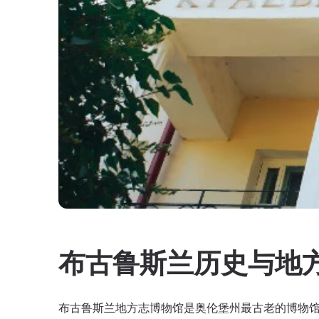
布古鲁斯兰历史与地
布古鲁斯兰地方志博物馆是奥伦堡州最古老的博物馆之