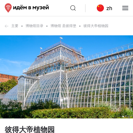
zh
主要
博物馆目录
博物馆 圣彼得堡
彼得大帝植物园
彼得大帝植物园