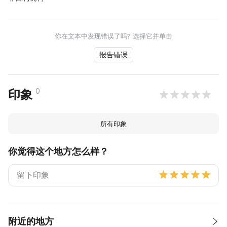
你在文本中发现错误了吗? 选择它并单击
报告错误
0
印象
所有印象
你觉得这个地方怎么样？
附近的地方