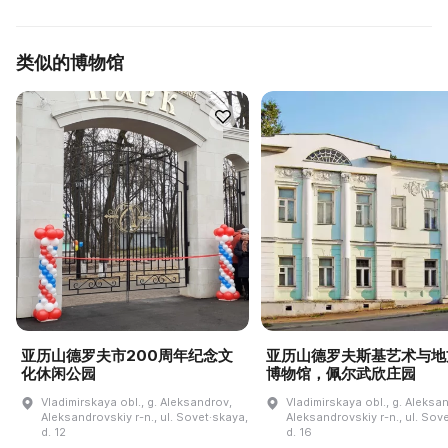
类似的博物馆
亚历山德罗夫市200周年纪念文
亚历山德罗夫斯基艺术与地
化休闲公园
博物馆，佩尔武欣庄园
Vladimirskaya obl., g. Aleksandrov,
Vladimirskaya obl., g. Aleksa
Aleksandrovskiy r-n., ul. Sovet·skaya,
Aleksandrovskiy r-n., ul. Sov
d. 12
d. 16