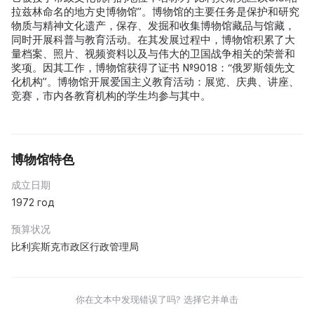
拉兹林命名的地方史博物馆”。博物馆的主要任务是保护和研究
物质与精神文化遗产，保存、发掘和收集博物馆藏品与馆藏，
同时开展科普与教育活动。在其发展过程中，博物馆积累了大
量档案、照片、视频资料以及与伟大的卫国战争相关的荣誉和
奖项。因其工作，博物馆获得了证书 №9018：“俄罗斯领先文
化机构”。博物馆开展爱国主义教育活动：展览、庆典、讲座、
竞赛，市内各教育机构的学生均参与其中。
博物馆特色
成立日期
1972 год
预算状况
比利宾斯克市政区行政管理局
你在文本中发现错误了吗? 选择它并单击