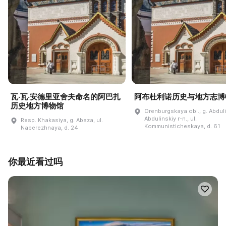
瓦·瓦·安德里亚舍夫命名的阿巴扎
阿布杜利诺历史与地方志博
历史地方博物馆
Orenburgskaya obl., g. Abdul
Abdulinskiy r-n., ul.
Resp. Khakasiya, g. Abaza, ul.
Kommunisticheskaya, d. 61
Naberezhnaya, d. 24
你最近看过吗