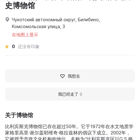
史博物馆
Чукотский автономный округ, Билибино,
Комсомольская улица, 3
在地图上显示
0
还没有印象
我想去
我已经走了
0
关于博物馆
比利宾斯克博物馆已存在超过50年。它于1972年在水文地质学
家格里高里·谢尔盖耶维奇·格拉兹林的倡议下成立。2002年，
它被授予市政文化机构的地位，名称为“比利宾斯克区以G.S.格