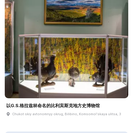
以G.S.格拉兹林命名的比利宾斯克地方史博物馆
Chukot·skiy avtonomnyy okrug, Bilibino, Komsomolʹskaya ulitsa, 3