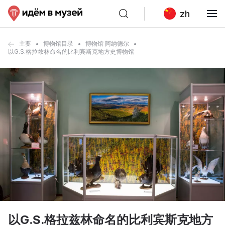
zh
主要
博物馆目录
博物馆 阿纳德尔
以G.S.格拉兹林命名的比利宾斯克地方史博物馆
以G.S.格拉兹林命名的比利宾斯克地方