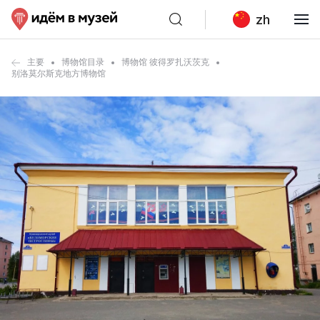
zh
主要
博物馆目录
博物馆 彼得罗扎沃茨克
别洛莫尔斯克地方博物馆