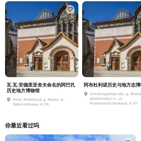
瓦·瓦·安德里亚舍夫命名的阿巴扎
阿布杜利诺历史与地方志博
历史地方博物馆
Orenburgskaya obl., g. Abdul
Abdulinskiy r-n., ul.
Resp. Khakasiya, g. Abaza, ul.
Kommunisticheskaya, d. 61
Naberezhnaya, d. 24
你最近看过吗