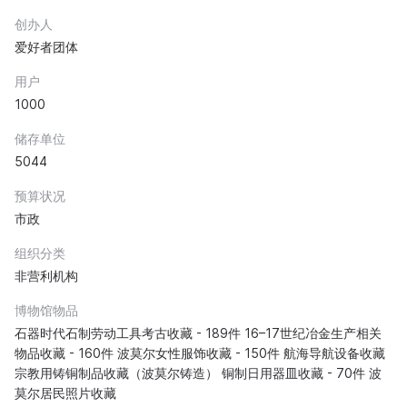
创办人
爱好者团体
用户
1000
储存单位
5044
预算状况
市政
组织分类
非营利机构
博物馆物品
石器时代石制劳动工具考古收藏 - 189件 16–17世纪冶金生产相关
物品收藏 - 160件 波莫尔女性服饰收藏 - 150件 航海导航设备收藏
宗教用铸铜制品收藏（波莫尔铸造） 铜制日用器皿收藏 - 70件 波
莫尔居民照片收藏