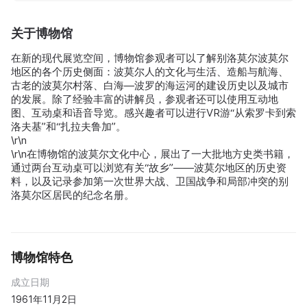
关于博物馆
在新的现代展览空间，博物馆参观者可以了解别洛莫尔波莫尔
地区的各个历史侧面：波莫尔人的文化与生活、造船与航海、
古老的波莫尔村落、白海—波罗的海运河的建设历史以及城市
的发展。除了经验丰富的讲解员，参观者还可以使用互动地
图、互动桌和语音导览。感兴趣者可以进行VR游“从索罗卡到索
洛夫基”和“扎拉夫鲁加”。
\r\n
\r\n在博物馆的波莫尔文化中心，展出了一大批地方史类书籍，
通过两台互动桌可以浏览有关“故乡”——波莫尔地区的历史资
料，以及记录参加第一次世界大战、卫国战争和局部冲突的别
洛莫尔区居民的纪念名册。
博物馆特色
成立日期
1961年11月2日