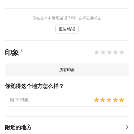
你在文本中发现错误了吗? 选择它并单击
报告错误
0
印象
所有印象
你觉得这个地方怎么样？
附近的地方