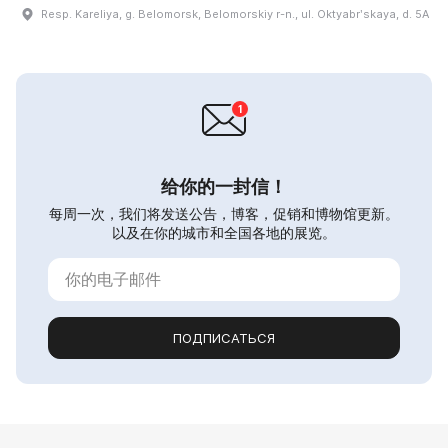
Resp. Kareliya, g. Belomorsk, Belomorskiy r-n., ul. Oktyabrʹskaya, d. 5A
给你的一封信！
每周一次，我们将发送公告，博客，促销和博物馆更新。
以及在你的城市和全国各地的展览。
ПОДПИСАТЬСЯ