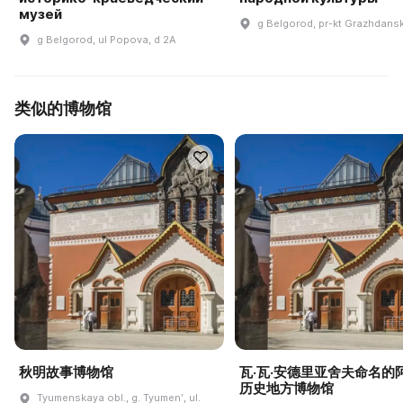
музей
g Belgorod, pr-kt Grazhdansk
g Belgorod, ul Popova, d 2A
类似的博物馆
秋明故事博物馆
瓦·瓦·安德里亚舍夫命名的
历史地方博物馆
Tyumenskaya obl., g. Tyumenʹ, ul.