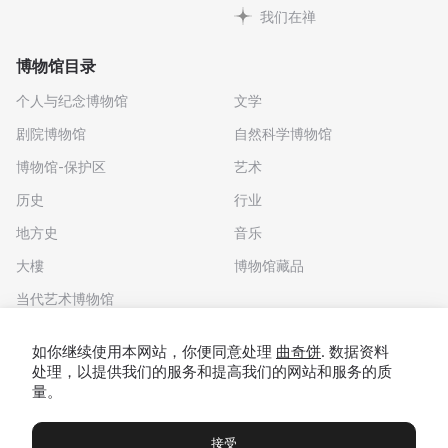
我们在禅
博物馆目录
个人与纪念博物馆
文学
剧院博物馆
自然科学博物馆
博物馆-保护区
艺术
历史
行业
地方史
音乐
大樓
博物馆藏品
当代艺术博物馆
下载应用程序
如你继续使用本网站，你便同意处理
曲奇饼
. 数据资料
处理，以提供我们的服务和提高我们的网站和服务的质
量。
接受