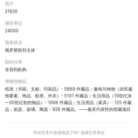
用户
31620
储存单位
24000
预算状况
俄罗斯联邦主体
组织分类
非营利机构
博物馆物品
纸质（书籍、文献、印刷品）- 5889 件藏品；服饰与饰物（农民服
饰要素、饰品、鞋类、外衣）- 5101 件藏品；生活用品（19世纪末
—20世纪初的物品）- 1668 件藏品；生活用品（家具）- 125 件藏
品；瓷器、玻璃、陶器 - 928 件藏品。——最具代表性的馆藏项目
你在文本中发现错误了吗? 选择它并单击