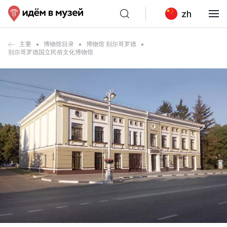
zh
主要
博物馆目录
博物馆 别尔哥罗德
别尔哥罗德国立民俗文化博物馆