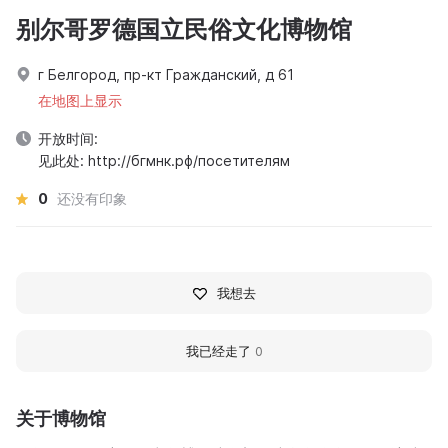
别尔哥罗德国立民俗文化博物馆
г Белгород, пр-кт Гражданский, д 61
在地图上显示
开放时间:
见此处: http://бгмнк.рф/посетителям
0
还没有印象
我想去
我已经走了
0
关于博物馆