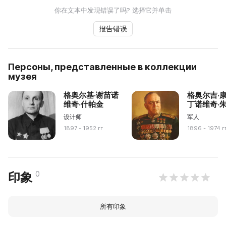
你在文本中发现错误了吗? 选择它并单击
报告错误
Персоны, представленные в коллекции
музея
格奥尔基·谢苗诺
格奥尔吉·
维奇·什帕金
丁诺维奇·
设计师
军人
1897 - 1952 гг
1896 - 1974 г
0
印象
所有印象