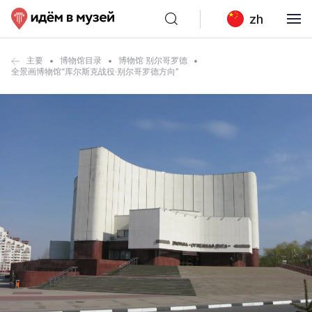
zh
主要
博物馆目录
博物馆 别尔哥罗德
全景画博物馆“库尔斯克战役·别尔哥罗德方向”