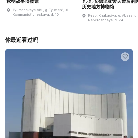
秋明故事博物馆
瓦·瓦·安德里亚舍夫命名的
历史地方博物馆
Tyumenskaya obl., g. Tyumenʹ, ul.
Kommunisticheskaya, d. 10
Resp. Khakasiya, g. Abaza, ul
Naberezhnaya, d. 24
你最近看过吗