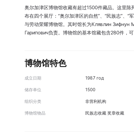
奥尔加津区博物馆收藏有超过1500件藏品。这里
布在四个展厅：“奥尔加津区的自然”、“民族志”、“军
与劳动荣耀博物馆。其时馆长为Клявлин Зифнун Ми
Гарипович负责。博物馆的基本馆藏包含280件
博物馆特色
成立日期
1987 год
储存单位
1500
组织分类
非营利机构
博物馆物品
民族志收藏 奖章收藏