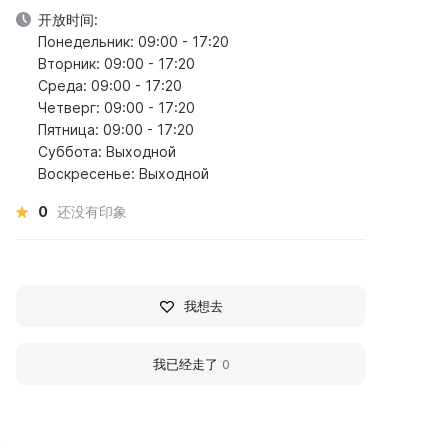
开放时间:
Понедельник: 09:00 - 17:20
Вторник: 09:00 - 17:20
Среда: 09:00 - 17:20
Четверг: 09:00 - 17:20
Пятница: 09:00 - 17:20
Суббота: Выходной
Воскресенье: Выходной
0
还没有印象
我想去
我已经走了
0