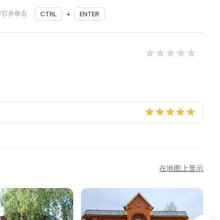
择它并单击
CTRL
+
ENTER
在地图上显示