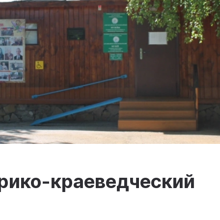
орико-краеведческий