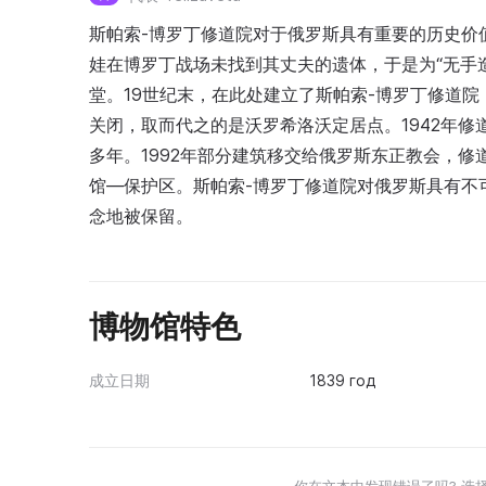
斯帕索-博罗丁修道院对于俄罗斯具有重要的历史价值。18
娃在博罗丁战场未找到其丈夫的遗体，于是为“无手造的救主
堂。19世纪末，在此处建立了斯帕索-博罗丁修道院，
关闭，取而代之的是沃罗希洛沃定居点。1942年修
多年。1992年部分建筑移交给俄罗斯东正教会，
馆—保护区。斯帕索-博罗丁修道院对俄罗斯具有不
念地被保留。
博物馆特色
成立日期
1839 год