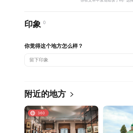
你在文本中发现错误了吗? 选
印象
0
你觉得这个地方怎么样？
附近的地方
360