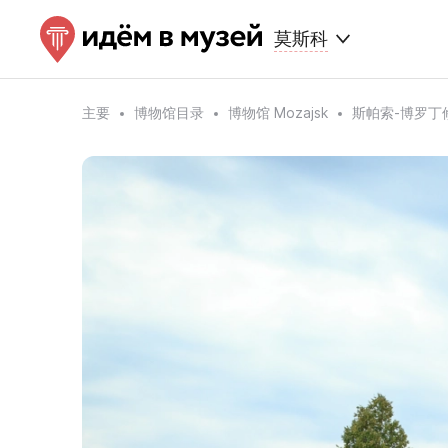
莫斯科
主要
博物馆目录
博物馆 Mozajsk
斯帕索-博罗丁