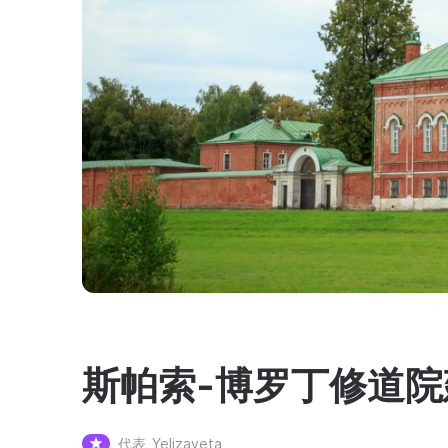
斯帕索-博罗丁修道院
代表
Yelizaveta