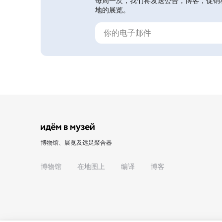
每周一次，我们将发送公告，博客，促销
地的展览。
博物馆、展览及远足聚合器
博物馆
在地图上
编译
博客