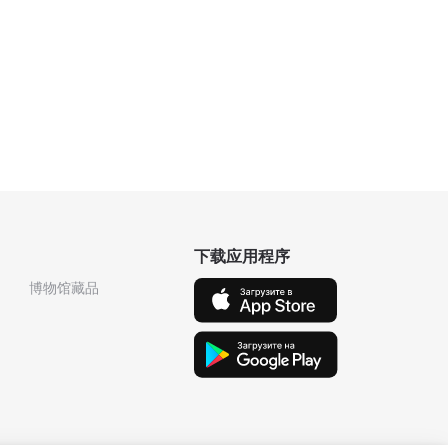
下载应用程序
博物馆藏品