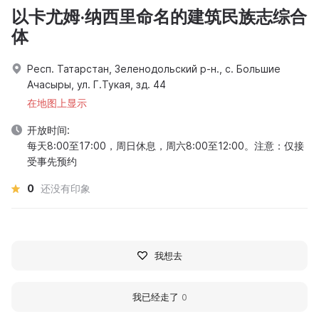
以卡尤姆·纳西里命名的建筑民族志综合
体
Респ. Татарстан, Зеленодольский р-н., с. Большие
Ачасыры, ул. Г.Тукая, зд. 44
在地图上显示
开放时间:
每天8:00至17:00，周日休息，周六8:00至12:00。注意：仅接
受事先预约
0
还没有印象
我想去
我已经走了
0