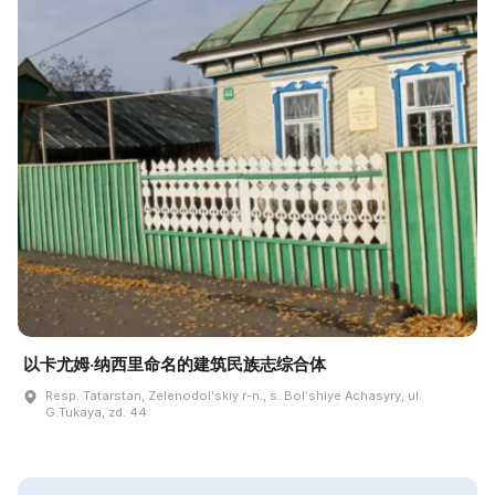
以卡尤姆·纳西里命名的建筑民族志综合体
Resp. Tatarstan, Zelenodolʹskiy r-n., s. Bolʹshiye Achasyry, ul.
G.Tukaya, zd. 44