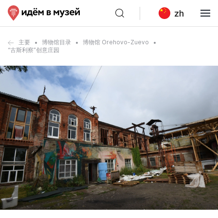
zh
主要
博物馆目录
博物馆 Orehovo-Zuevo
“古斯利察”创意庄园