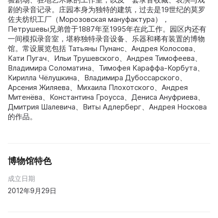
剧的录音记录。庄园本身为独特的建筑，过去是19世纪的莫罗
佐夫纺织工厂（Морозовская мануфактура），
Петрушевы兄弟曾于1887年至1995年在此工作。园区内还有
一间模拟录音室，堪称独特录音设备、乐器和稀有装置的博物
馆。常设展览包括 Татьяны Пунанс、Андрея Колосова、
Кати Пугач、Ильи Трушевского、Андрея Тимофеева、
Владимира Соломатина、Тимофея Караффа-Корбута、
Кирилла Чёлушкина、Владимира Дубоссарского、
Арсения Жиляева、Михаила Плохотского、Андрея
Митенёва、Константина Гроусса、Дениса Ануфриева、
Дмитрия Шалевича、Виты Адлерберг、Андрея Носкова
的作品。
博物馆特色
成立日期
2012年9月29日