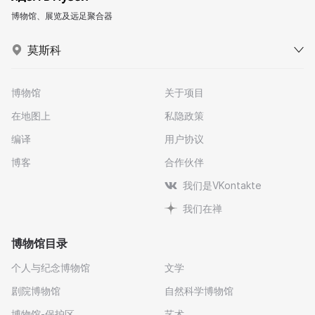
博物馆、展览及远足聚合器
莫斯科
博物馆
关于项目
在地图上
私隐政策
编译
用户协议
博客
合作伙伴
我们是VKontakte
我们在禅
博物馆目录
个人与纪念博物馆
文学
剧院博物馆
自然科学博物馆
博物馆-保护区
艺术