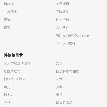
博物馆
关于项目
在地图上
私隐政策
编译
用户协议
博客
合作伙伴
我们是VKontakte
我们在禅
博物馆目录
个人与纪念博物馆
文学
剧院博物馆
自然科学博物馆
博物馆-保护区
艺术
历史
行业
地方史
音乐
大樓
博物馆藏品