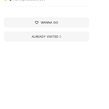
WANNA GO
ALREADY VISITED
0