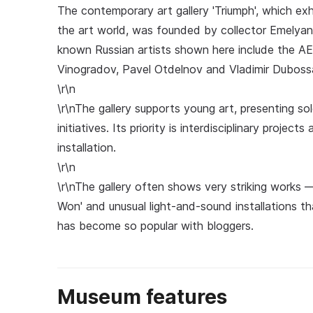
The contemporary art gallery 'Triumph', which e
the art world, was founded by collector Emelyan
known Russian artists shown here include the AE
Vinogradov, Pavel Otdelnov and Vladimir Duboss
\r\n
\r\nThe gallery supports young art, presenting so
initiatives. Its priority is interdisciplinary proje
installation.
\r\n
\r\nThe gallery often shows very striking works 
Won' and unusual light-and-sound installations th
has become so popular with bloggers.
Museum features