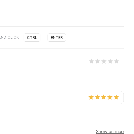
AND CLICK
CTRL
+
ENTER
Show on map