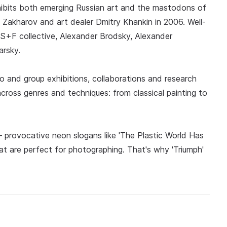
xhibits both emerging Russian art and the mastodons of
 Zakharov and art dealer Dmitry Khankin in 2006. Well-
S+F collective, Alexander Brodsky, Alexander
arsky.
lo and group exhibitions, collaborations and research
cts across genres and techniques: from classical painting to
— provocative neon slogans like 'The Plastic World Has
at are perfect for photographing. That's why 'Triumph'