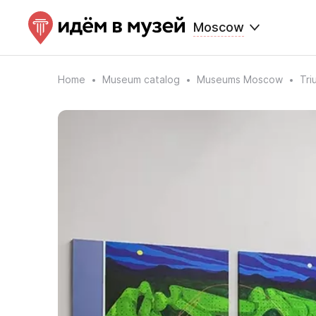
Moscow
Home
Museum catalog
Museums Moscow
Tri