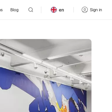
en
ns
Blog
Sign in