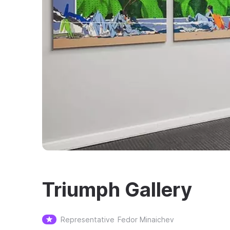
Triumph Gallery
Representative
Fedor Minaichev