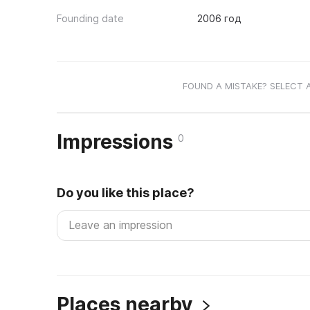
Founding date
2006 год
FOUND A MISTAKE? SELECT 
Impressions
0
Do you like this place?
Places nearby