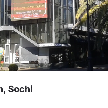
, Sochi