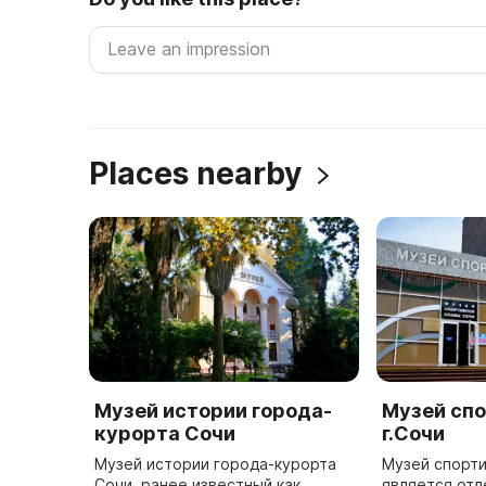
Places nearby
Музей истории города-
Музей сп
курорта Сочи
г.Сочи
Музей истории города-курорта
Музей спорти
Сочи, ранее известный как
является от