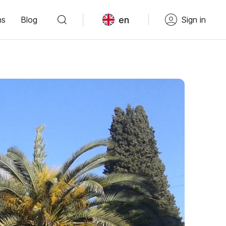
en
ns
Blog
Sign in