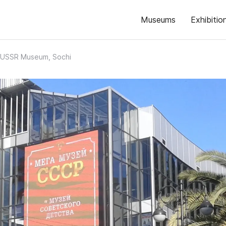
Museums
Exhibitio
USSR Museum, Sochi