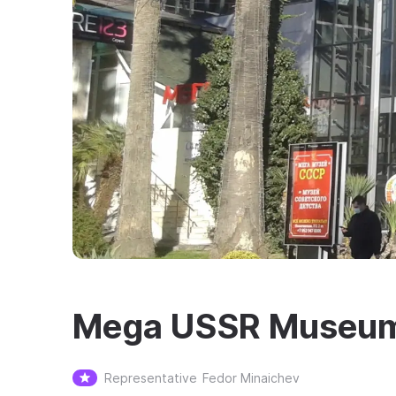
Mega USSR Museum
Representative
Fedor Minaichev