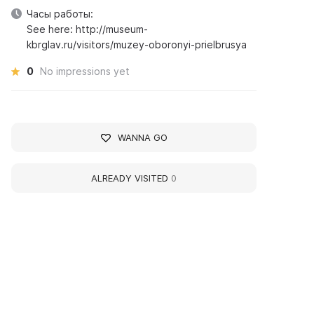
Часы работы:
See here: http://museum-
kbrglav.ru/visitors/muzey-oboronyi-prielbrusya
0
No impressions yet
WANNA GO
ALREADY VISITED
0