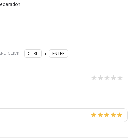
Federation
AND CLICK
CTRL
+
ENTER