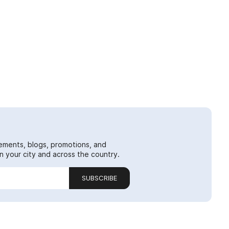
ements, blogs, promotions, and
 your city and across the country.
SUBSCRIBE