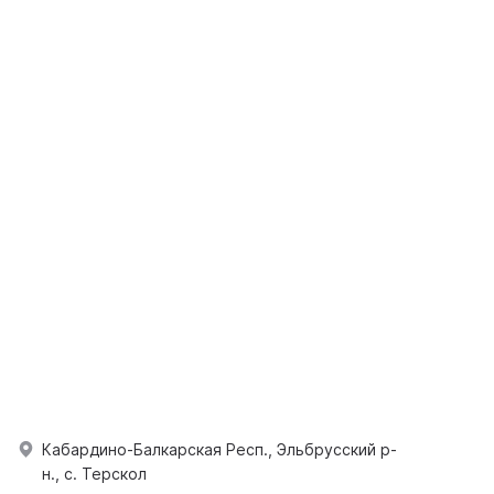
Кабардино-Балкарская Респ., Эльбрусский р-
н., с. Терскол