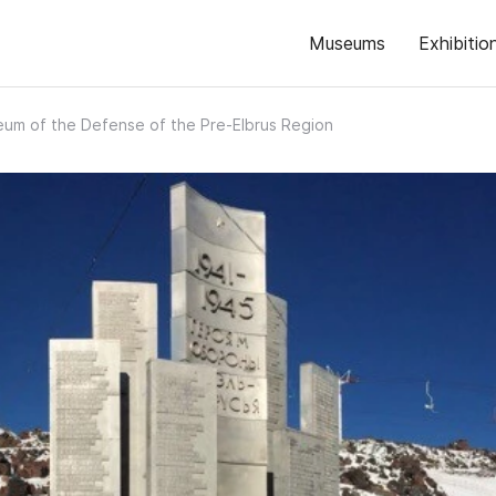
Museums
Exhibitio
um of the Defense of the Pre-Elbrus Region