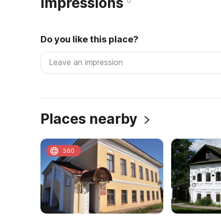
Impressions
0
Do you like this place?
Places nearby
360