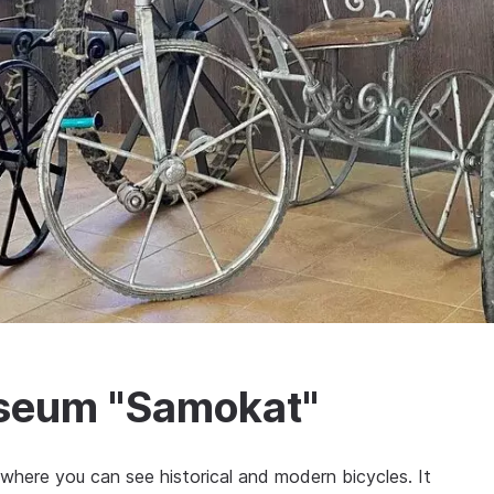
useum "Samokat"
here you can see historical and modern bicycles. It