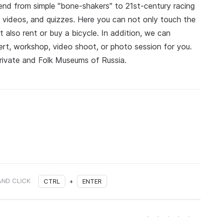
nd from simple "bone-shakers" to 21st-century racing
, videos, and quizzes. Here you can not only touch the
t also rent or buy a bicycle. In addition, we can
rt, workshop, video shoot, or photo session for you.
rivate and Folk Museums of Russia.
AND CLICK
CTRL
+
ENTER