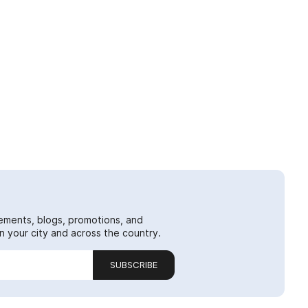
ements, blogs, promotions, and
 your city and across the country.
SUBSCRIBE