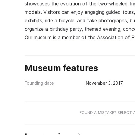
showcases the evolution of the two-wheeled frie
models. Visitors can enjoy engaging guided tours
exhibits, ride a bicycle, and take photographs, bu
organize a birthday party, themed evening, conce
Our museum is a member of the Association of P
Museum features
Founding date
November 3, 2017
FOUND A MISTAKE? SELECT 