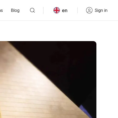
en
ns
Blog
Sign in