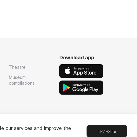
Download app
Theatre
Museum
compilations
de our services and improve the
ПРИНЯТЬ