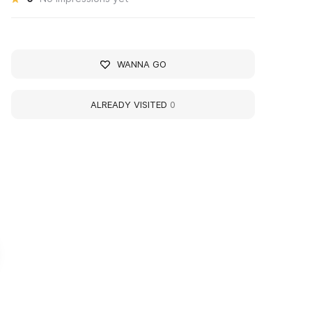
WANNA GO
ALREADY VISITED
0