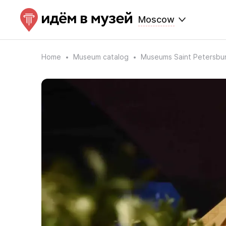
Moscow
Home
Museum catalog
Museums Saint Petersbu