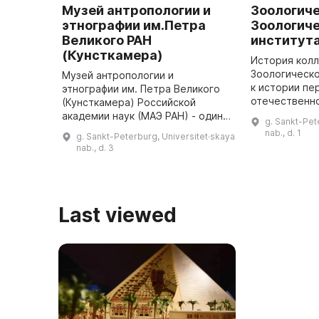
Музей антропологии и
Зоологич
этнографии им.Петра
Зоологич
Великого РАН
института
(Кунсткамера)
История кол
Зоологическо
Музей антропологии и
к истории пе
этнографии им. Петра Великого
отечественно
(Кунсткамера) Российской
Кунсткамеры,
академии наук (МАЭ РАН) - один
g. Sankt-Pet
году. Все на
из крупнейших и старейших
nab., d. 1
g. Sankt-Peterburg, Universitet·skaya
были переве
музеев мира. Он является
nab., d. 3
естественно
преемником Петровской
коллек ...
Кунсткамеры, основан ...
Last viewed