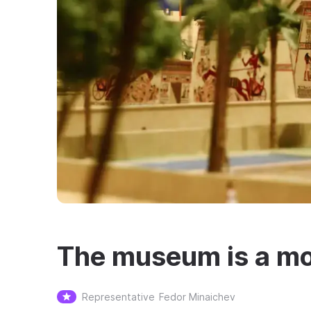
The museum is a m
Representative
Fedor Minaichev