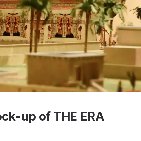
ock-up of THE ERA