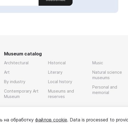
Museum catalog
Architectural
Historical
Music
Art
Literary
Natural science
museums
By industry
Local history
Personal and
Contemporary Art
Museums and
memorial
Museum
reserves
ь на обработку
файлов cookie
. Data is processed to provi