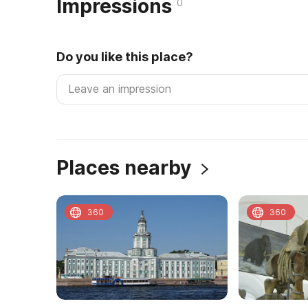
Impressions
0
Do you like this place?
Places nearby
360
360