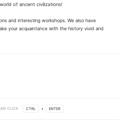
rld of ancient civilizations!
itions and interesting workshops. We also have
make your acquaintance with the history vivid and
AND CLICK
CTRL
+
ENTER