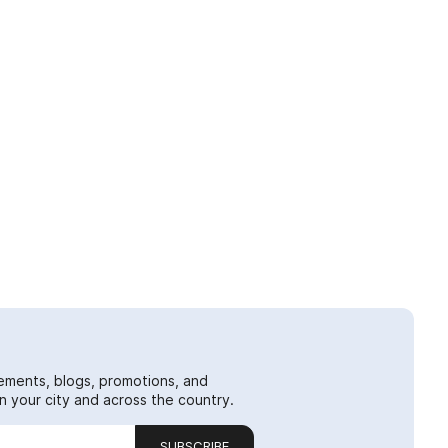
ements, blogs, promotions, and
 your city and across the country.
SUBSCRIBE